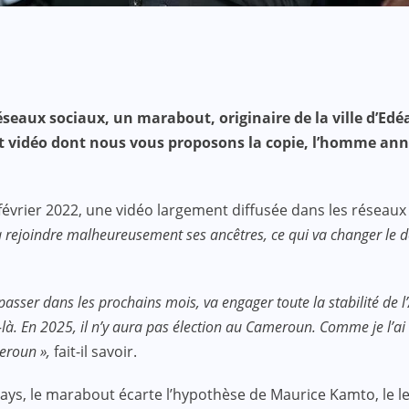
éseaux sociaux, un marabout, originaire de la ville d’Ed
trait vidéo dont nous vous proposons la copie, l’homme 
rier 2022, une vidéo largement diffusée dans les réseaux s
ira rejoindre malheureusement ses ancêtres, ce qui va changer le
 passer dans les prochains mois, va engager toute la stabilité de l
. En 2025, il n’y aura pas élection au Cameroun. Comme je l’ai dé
meroun »,
fait-il savoir.
du pays, le marabout écarte l’hypothèse de Maurice Kamto, l