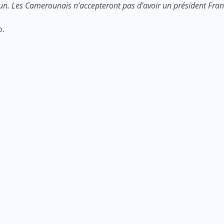
n. Les Camerounais n’accepteront pas d’avoir un président Fra
o.