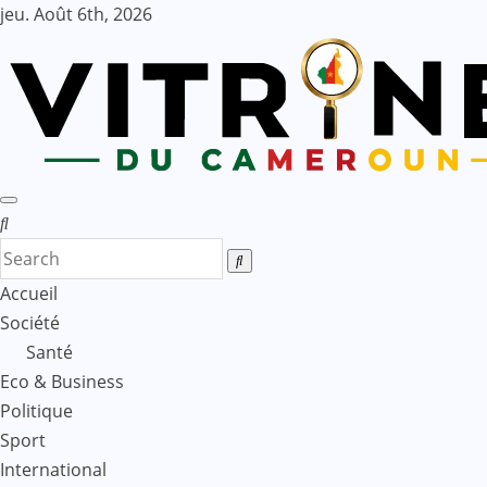
Skip
jeu. Août 6th, 2026
to
content
Accueil
Société
Santé
Eco & Business
Politique
Sport
International