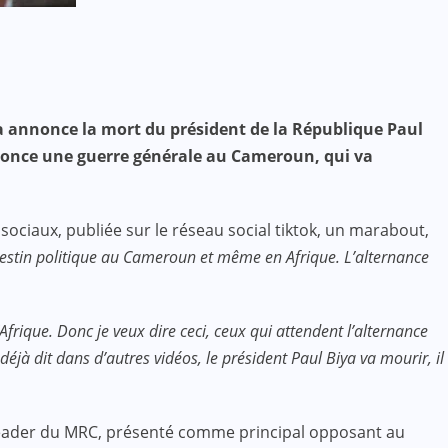
éa annonce la mort du président de la République Paul
annonce une guerre générale au Cameroun, qui va
ociaux, publiée sur le réseau social tiktok, un marabout,
 destin politique au Cameroun et même en Afrique. L’alternance
’Afrique. Donc je veux dire ceci, ceux qui attendent l’alternance
jà dit dans d’autres vidéos, le président Paul Biya va mourir, il
e leader du MRC, présenté comme principal opposant au