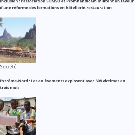
Inclusion : l’association SOMSO et Promhandicam militent en faveur
d’une réforme des formations en hôtellerie-restauration
Société
Extrême-Nord : Les enlèvements explosent avec 308 victimes en
trois mois