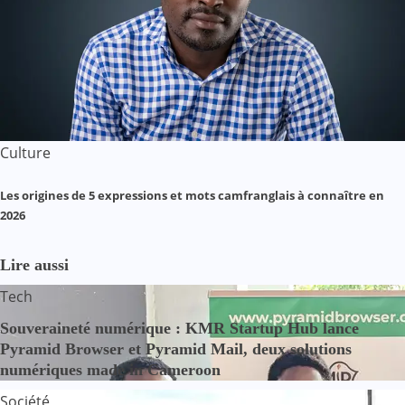
Culture
Les origines de 5 expressions et mots camfranglais à connaître en
2026
Lire aussi
Tech
Souveraineté numérique : KMR Startup Hub lance
Pyramid Browser et Pyramid Mail, deux solutions
numériques made in Cameroon
Société