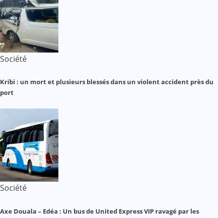
Société
Kribi : un mort et plusieurs blessés dans un violent accident près du
port
Société
Axe Douala – Edéa : Un bus de United Express VIP ravagé par les