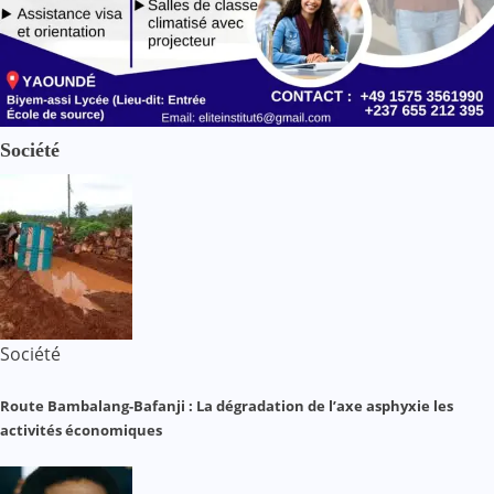
Société
Société
Route Bambalang-Bafanji : La dégradation de l’axe asphyxie les
activités économiques