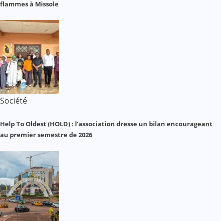
flammes à Missole
Société
Help To Oldest (HOLD) : l’association dresse un bilan encourageant
au premier semestre de 2026