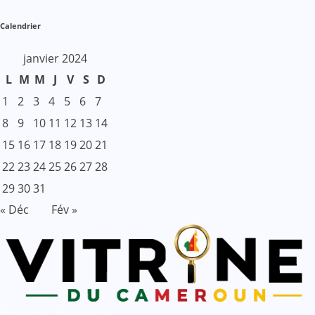
Calendrier
janvier 2024
L
M
M
J
V
S
D
1
2
3
4
5
6
7
8
9
10
11
12
13
14
15
16
17
18
19
20
21
22
23
24
25
26
27
28
29
30
31
« Déc
Fév »