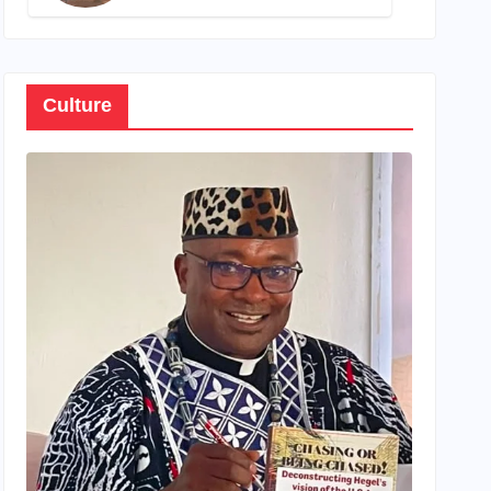
son propre patrimoine
Culture