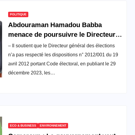
POLITIQUE
Abdouraman Hamadou Babba
menace de poursuivre le Directeur
général d’Elecam en justice
– Il soutient que le Directeur général des élections
n’a pas respecté les dispositions n° 2012/001 du 19
avril 2012 portant Code électoral, en publiant le 29
décembre 2023, les…
ECO & BUSINESS
ENVIRONNEMENT