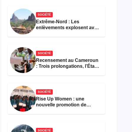
réforme des formations en
hôtellerie-restauration
SOCIÉTÉ
Extrême-Nord : Les
enlèvements explosent avec
308 victimes en trois mois
SOCIÉTÉ
Recensement au Cameroun
: Trois prolongations, l’État
ne parvient toujours pas à
achever le comptage de la
population
SOCIÉTÉ
Rise Up Women : une
nouvelle promotion de
femmes outillées pour
l’emploi et l’entrepreneuriat
SOCIÉTÉ