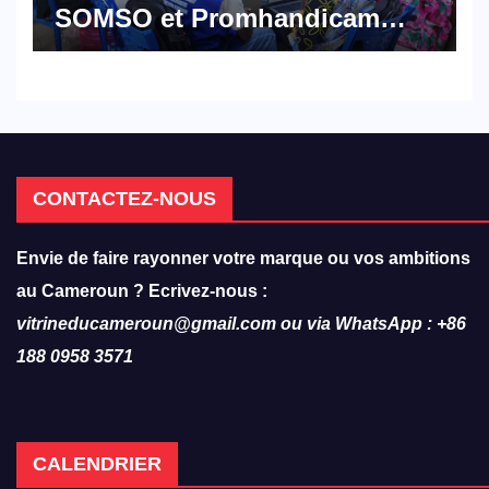
SOMSO et Promhandicam
militent en faveur d’une
réforme des formations en
hôtellerie-restauration
CONTACTEZ-NOUS
Envie de faire rayonner votre marque ou vos ambitions
au Cameroun ? Ecrivez-nous :
vitrineducameroun@gmail.com ou via WhatsApp : +86
188 0958 3571
CALENDRIER