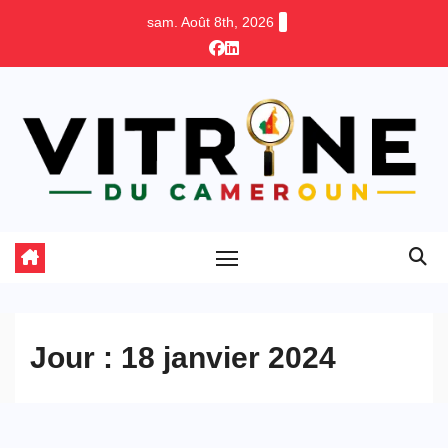
Skip
sam. Août 8th, 2026
to
content
Jour :
18 janvier 2024