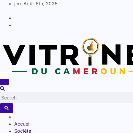
Skip
jeu. Août 6th, 2026
to
content
Accueil
Société