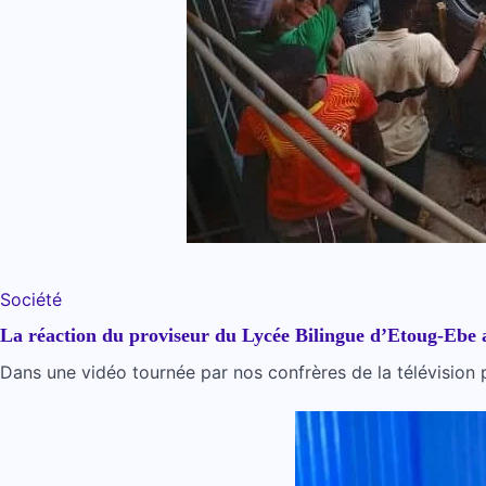
Société
La réaction du proviseur du Lycée Bilingue d’Etoug-Ebe 
Dans une vidéo tournée par nos confrères de la télévision p