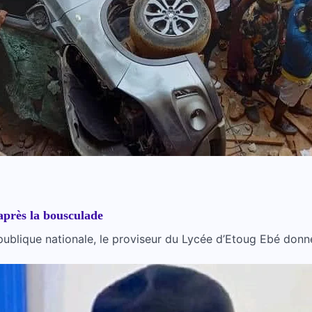
après la bousculade
ublique nationale, le proviseur du Lycée d’Etoug Ebé donne 