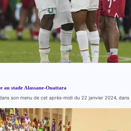
e au stade Alassane-Ouattara
0) dans son menu de cet après-midi du 22 janvier 2024, dans