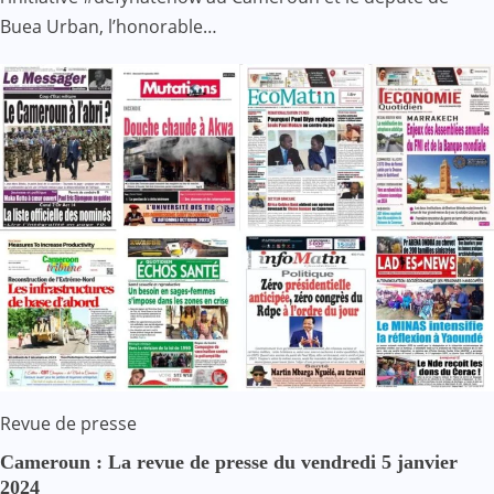
Buea Urban, l’honorable…
Revue de presse
Cameroun : La revue de presse du vendredi 5 janvier
2024