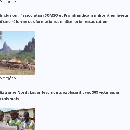
Société
Inclusion : l’association SOMSO et Promhandicam militent en faveur
d’une réforme des formations en hôtellerie-restauration
Société
Extrême-Nord : Les enlèvements explosent avec 308 victimes en
trois mois