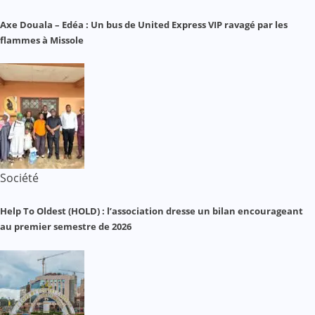
Axe Douala – Edéa : Un bus de United Express VIP ravagé par les
flammes à Missole
Société
Help To Oldest (HOLD) : l’association dresse un bilan encourageant
au premier semestre de 2026