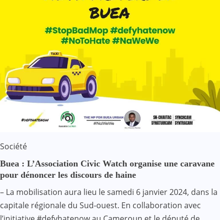
Société
Buea : L’Association Civic Watch organise une caravane
pour dénoncer les discours de haine
– La mobilisation aura lieu le samedi 6 janvier 2024, dans la
capitale régionale du Sud-ouest. En collaboration avec
l’initiative #defyhatenow au Cameroun et le député de