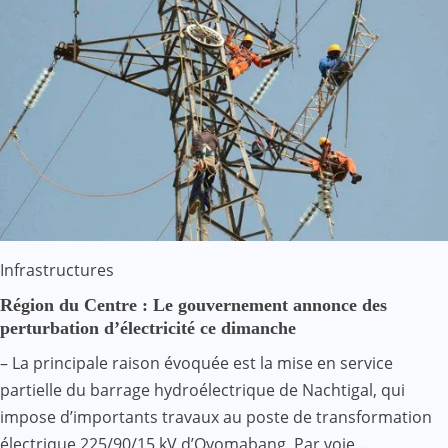
Infrastructures
Région du Centre : Le gouvernement annonce des
perturbation d’électricité ce dimanche
– La principale raison évoquée est la mise en service
partielle du barrage hydroélectrique de Nachtigal, qui
impose d’importants travaux au poste de transformation
électrique 225/90/15 kV d’Oyomabang. Par voie…