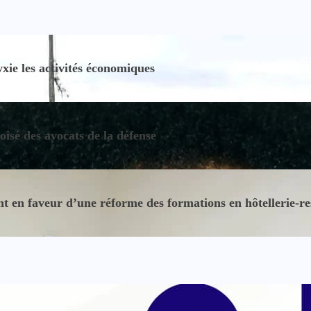
ie les activités économiques
oisé des avocats de la défense
 en faveur d’une réforme des formations en hôtellerie-re