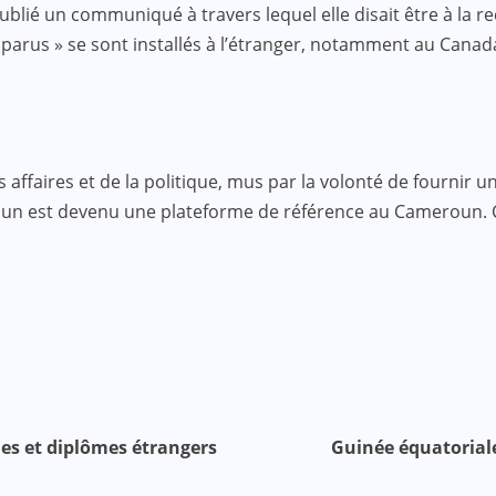
publié un communiqué à travers lequel elle disait être à la
arus » se sont installés à l’étranger, notamment au Canada
faires et de la politique, mus par la volonté de fournir une
roun est devenu une plateforme de référence au Cameroun.
es et diplômes étrangers
Guinée équatorial