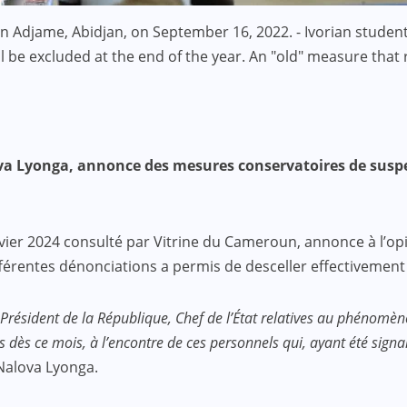
in Adjame, Abidjan, on September 16, 2022. - Ivorian studen
l be excluded at the end of the year. An "old" measure that 
ova Lyonga, annonce des mesures conservatoires de suspen
vier 2024 consulté par Vitrine du Cameroun, annonce à l’op
ifférentes dénonciations a permis de desceller effectivement
résident de la République, Chef de l’État relatives au phénomène
dès ce mois, à l’encontre de ces personnels qui, ayant été signal
 Nalova Lyonga.