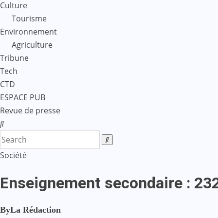
Culture
Tourisme
Environnement
Agriculture
Tribune
Tech
CTD
ESPACE PUB
Revue de presse
Société
Enseignement secondaire : 2326
By
La Rédaction