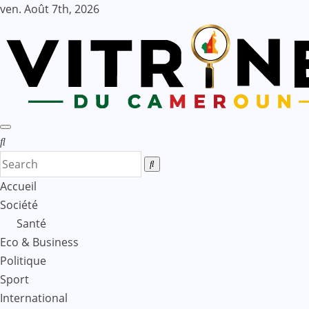
Skip
ven. Août 7th, 2026
to
content
Accueil
Société
Santé
Eco & Business
Politique
Sport
International