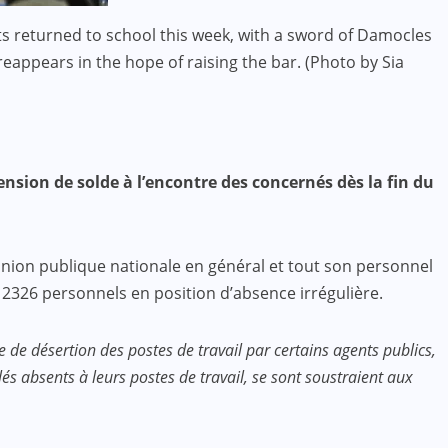
ts returned to school this week, with a sword of Damocles
reappears in the hope of raising the bar. (Photo by Sia
sion de solde à l’encontre des concernés dès la fin du
inion publique nationale en général et tout son personnel
 2326 personnels en position d’absence irrégulière.
 de désertion des postes de travail par certains agents publics,
és absents à leurs postes de travail, se sont soustraient aux