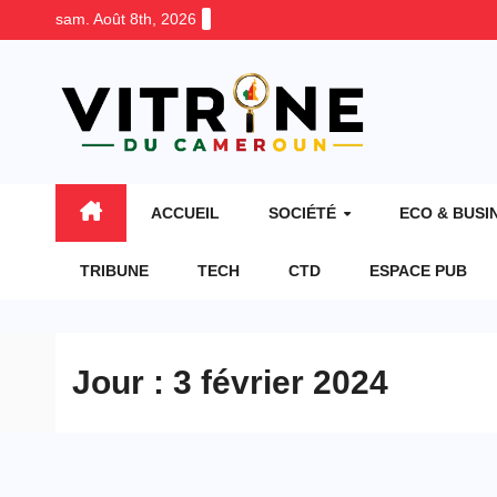
Skip
sam. Août 8th, 2026
to
content
ACCUEIL
SOCIÉTÉ
ECO & BUSI
TRIBUNE
TECH
CTD
ESPACE PUB
Jour :
3 février 2024