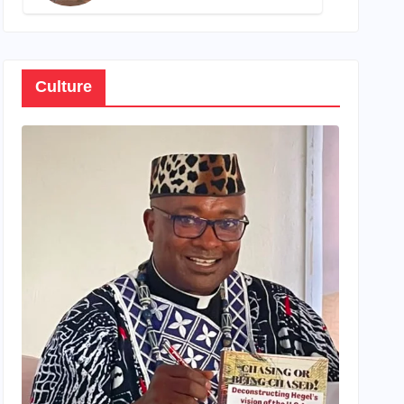
son propre patrimoine
Culture