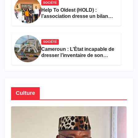
SOCIÉTÉ
Help To Oldest (HOLD) :
l’association dresse un bilan
encourageant au premier
semestre de 2026
SOCIÉTÉ
Cameroun : L’État incapable de
dresser l’inventaire de son
propre patrimoine
Culture