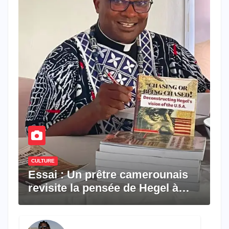
CULTURE
Essai : Un prêtre camerounais
revisite la pensée de Hegel à
travers le rêve américain