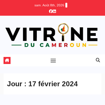
Skip
sam. Août 8th, 2026
to
content
Jour :
17 février 2024