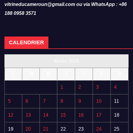
vitrineducameroun@gmail.com ou via WhatsApp : +86
188 0958 3571
CALENDRIER
février 2024
L
M
M
J
V
S
D
1
2
3
4
5
6
7
8
9
10
11
12
13
14
15
16
17
18
19
20
21
22
23
24
25