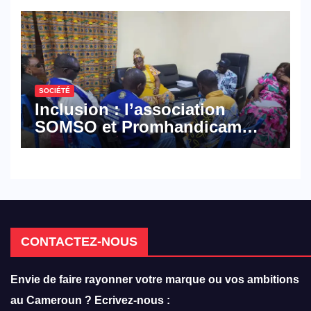
défense
SOCIÉTÉ
Inclusion : l’association
SOMSO et Promhandicam
militent en faveur d’une
réforme des formations en
hôtellerie-restauration
CONTACTEZ-NOUS
Envie de faire rayonner votre marque ou vos ambitions
au Cameroun ? Ecrivez-nous :