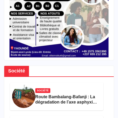
Société
SOCIÉTÉ
Route Bambalang-Bafanji : La
dégradation de l’axe asphyxie
les activités économiques