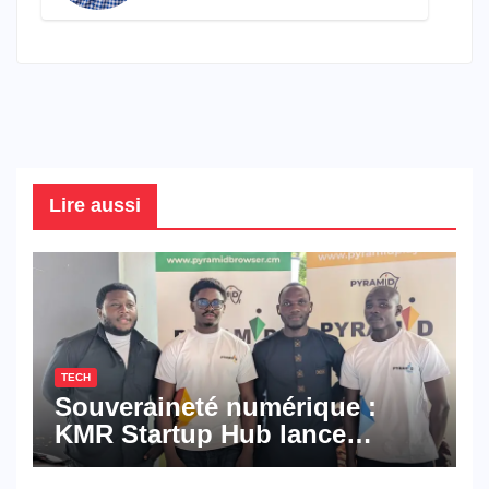
connaître en 2026
Lire aussi
TECH
Souveraineté numérique :
KMR Startup Hub lance
Pyramid Browser et Pyramid
Mail, deux solutions