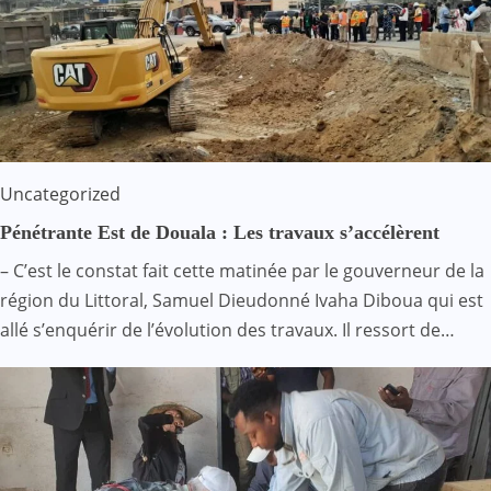
Uncategorized
Pénétrante Est de Douala : Les travaux s’accélèrent
– C’est le constat fait cette matinée par le gouverneur de la
région du Littoral, Samuel Dieudonné Ivaha Diboua qui est
allé s’enquérir de l’évolution des travaux. Il ressort de…