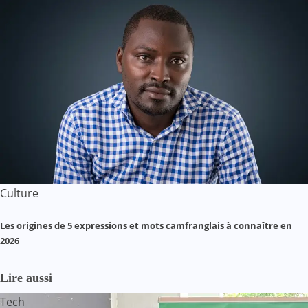
Culture
Les origines de 5 expressions et mots camfranglais à connaître en
2026
Lire aussi
Tech