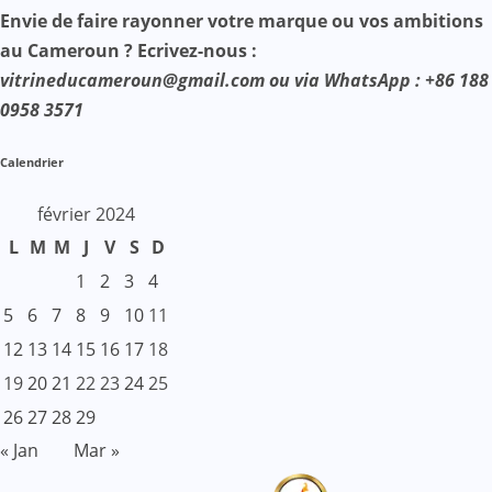
Envie de faire rayonner votre marque ou vos ambitions
au Cameroun ? Ecrivez-nous :
vitrineducameroun@gmail.com ou via WhatsApp : +86 188
0958 3571
Calendrier
février 2024
L
M
M
J
V
S
D
1
2
3
4
5
6
7
8
9
10
11
12
13
14
15
16
17
18
19
20
21
22
23
24
25
26
27
28
29
« Jan
Mar »