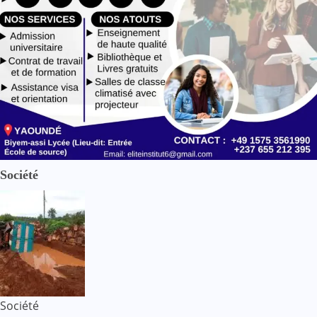
Société
Société