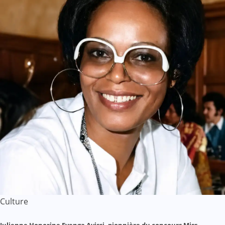
Culture
Julienne Honorine Eyenga Ayissi, pionnière du concours Miss