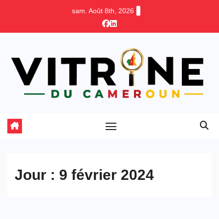
Skip
sam. Août 8th, 2026
to
content
Jour :
9 février 2024