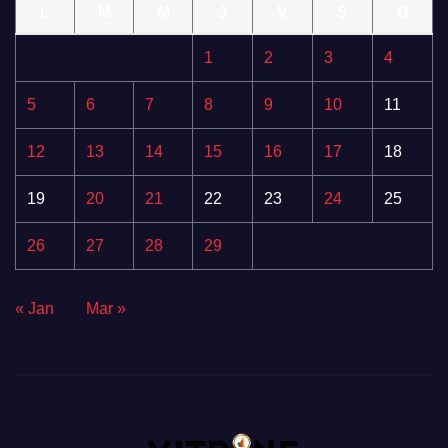
L
M
M
J
V
S
D
1
2
3
4
5
6
7
8
9
10
11
12
13
14
15
16
17
18
19
20
21
22
23
24
25
26
27
28
29
« Jan
Mar »