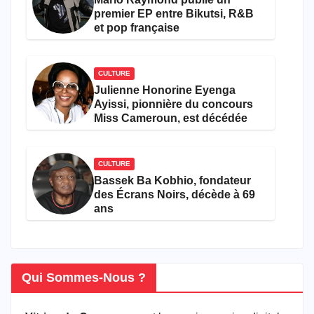
premier EP entre Bikutsi, R&B
et pop française
CULTURE
Julienne Honorine Eyenga
Ayissi, pionnière du concours
Miss Cameroun, est décédée
CULTURE
Bassek Ba Kobhio, fondateur
des Écrans Noirs, décède à 69
ans
Qui Sommes-Nous ?