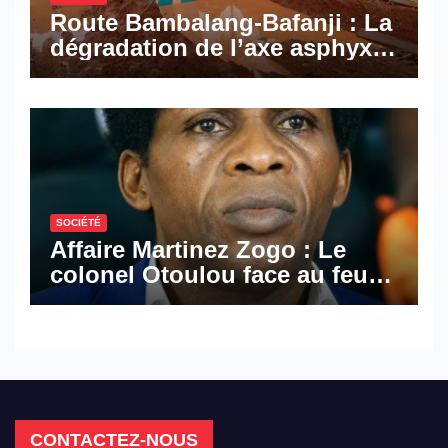
Route Bambalang-Bafanji : La
dégradation de l’axe asphyxie
les activités économiques
SOCIÉTÉ
Affaire Martinez Zogo : Le
colonel Otoulou face au feu
croisé des avocats de la
défense
CONTACTEZ-NOUS