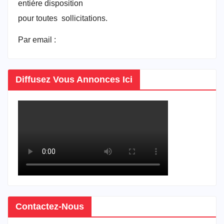
entière disposition
pour toutes sollicitations.
Par email :
vitrineducameroun@gmail.com
Diffusez Vous Annonces Ici
Contactez-Nous