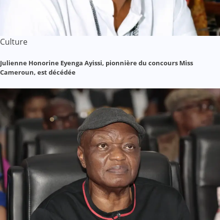
Culture
Julienne Honorine Eyenga Ayissi, pionnière du concours Miss
Cameroun, est décédée