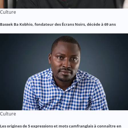
Culture
Bassek Ba Kobhio, fondateur des Écrans Noirs, décède à 69 ans
Culture
Les origines de 5 expressions et mots camfranglais à connaître en