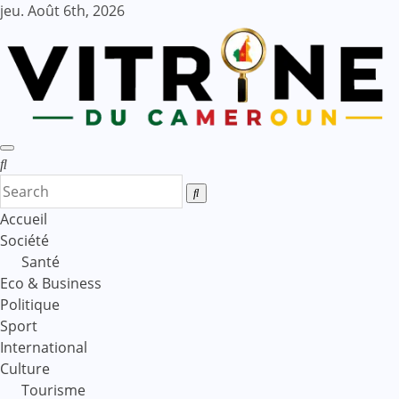
Skip
jeu. Août 6th, 2026
to
content
Accueil
Société
Santé
Eco & Business
Politique
Sport
International
Culture
Tourisme