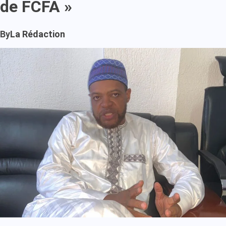
de FCFA »
By
La Rédaction