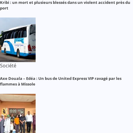
Kribi : un mort et plusieurs blessés dans un violent accident près du
port
Société
Axe Douala – Edéa : Un bus de United Express VIP ravagé par les
flammes à Missole