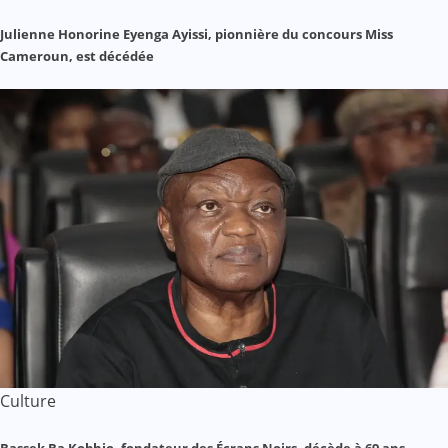
Julienne Honorine Eyenga Ayissi, pionnière du concours Miss
Cameroun, est décédée
Culture
Bassek Ba Kobhio, fondateur des Écrans Noirs, décède à 69 ans