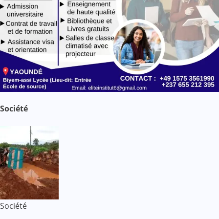
Société
Société