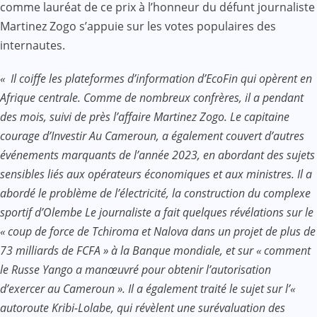
comme lauréat de ce prix à l’honneur du défunt journaliste
Martinez Zogo s’appuie sur les votes populaires des
internautes.
« Il coiffe les plateformes d’information d’EcoFin qui opèrent en
Afrique centrale. Comme de nombreux confrères, il a pendant
des mois, suivi de près l’affaire Martinez Zogo. Le capitaine
courage d’Investir Au Cameroun, a également couvert d’autres
événements marquants de l’année 2023, en abordant des sujets
sensibles liés aux opérateurs économiques et aux ministres. Il a
abordé le problème de l’électricité, la construction du complexe
sportif d’Olembe Le journaliste a fait quelques révélations sur le
« coup de force de Tchiroma et Nalova dans un projet de plus de
73 milliards de FCFA » à la Banque mondiale, et sur « comment
le Russe Yango a manœuvré pour obtenir l’autorisation
d’exercer au Cameroun ». Il a également traité le sujet sur l’«
autoroute Kribi-Lolabe, qui révèlent une surévaluation des