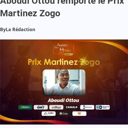
Aboudi Ottou remporte le Prix
Martinez Zogo
By
La Rédaction