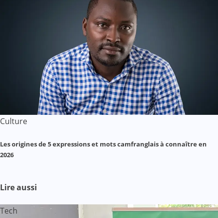
Culture
Les origines de 5 expressions et mots camfranglais à connaître en
2026
Lire aussi
Tech