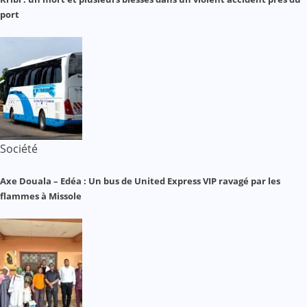
port
Société
Axe Douala – Edéa : Un bus de United Express VIP ravagé par les
flammes à Missole