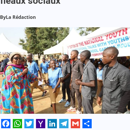
fléaux sociaux
By
La Rédaction