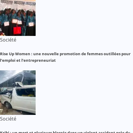
Société
Rise Up Women : une nouvelle promotion de femmes outillées pour
l’emploi et l’entrepreneuriat
Société
Kribi : un mort et plusieurs blessés dans un violent accident près du