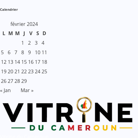
Calendrier
février 2024
L
M
M
J
V
S
D
1
2
3
4
5
6
7
8
9
10
11
12
13
14
15
16
17
18
19
20
21
22
23
24
25
26
27
28
29
« Jan
Mar »
Vitrine du Cameroun