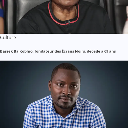
Culture
Bassek Ba Kobhio, fondateur des Écrans Noirs, décède à 69 ans