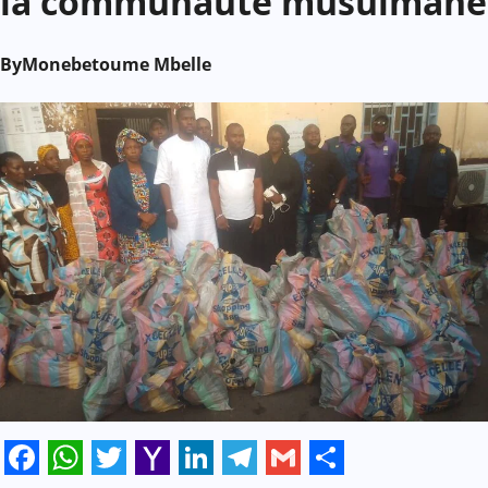
la communauté musulmane
By
Monebetoume Mbelle