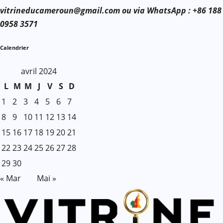
vitrineducameroun@gmail.com ou via WhatsApp : +86 188
0958 3571
Calendrier
avril 2024
L
M
M
J
V
S
D
1
2
3
4
5
6
7
8
9
10
11
12
13
14
15
16
17
18
19
20
21
22
23
24
25
26
27
28
29
30
« Mar
Mai »