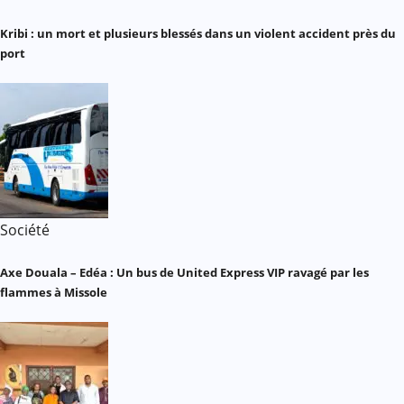
Kribi : un mort et plusieurs blessés dans un violent accident près du
port
Société
Axe Douala – Edéa : Un bus de United Express VIP ravagé par les
flammes à Missole