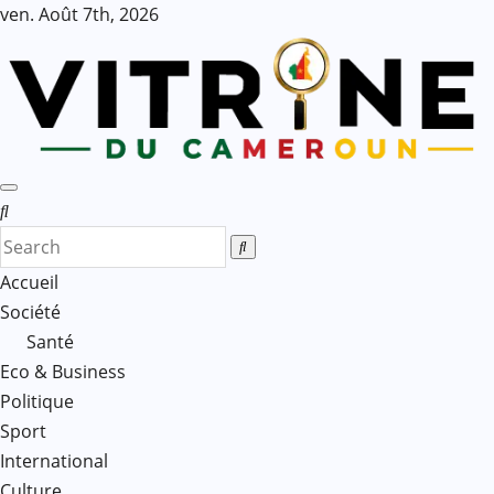
Skip
ven. Août 7th, 2026
to
content
Accueil
Société
Santé
Eco & Business
Politique
Sport
International
Culture