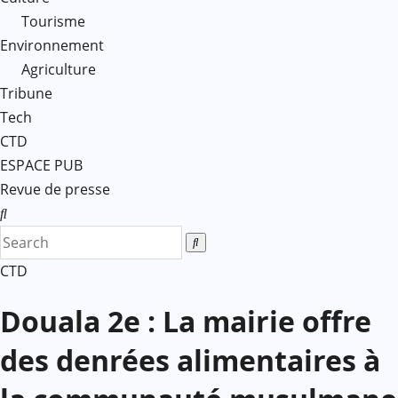
Tourisme
Environnement
Agriculture
Tribune
Tech
CTD
ESPACE PUB
Revue de presse
CTD
Douala 2e : La mairie offre
des denrées alimentaires à