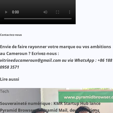
Contactez-nous
Envie de faire rayonner votre marque ou vos ambitions
au Cameroun ? Ecrivez-nous :
vitrineducameroun@gmail.com ou via WhatsApp : +86 188
0958 3571
Lire aussi
Tech
Souveraineté numérique : KMR Startup Hub lance
Pyramid Browser et Pyramid Mail, deux solutions