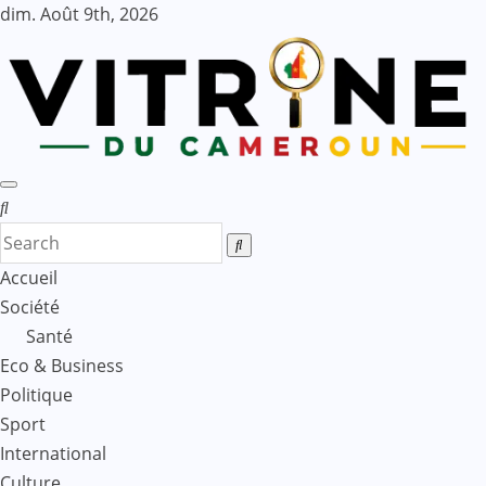
Skip
dim. Août 9th, 2026
to
content
Accueil
Société
Santé
Eco & Business
Politique
Sport
International
Culture