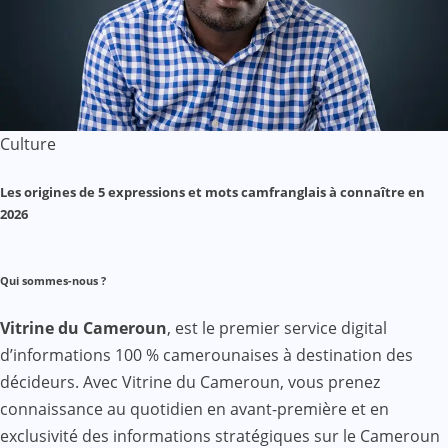
Culture
Les origines de 5 expressions et mots camfranglais à connaître en
2026
Qui sommes-nous ?
Vitrine du Cameroun
, est le premier service digital
d’informations 100 % camerounaises à destination des
décideurs. Avec Vitrine du Cameroun, vous prenez
connaissance au quotidien en avant-première et en
exclusivité des informations stratégiques sur le Cameroun