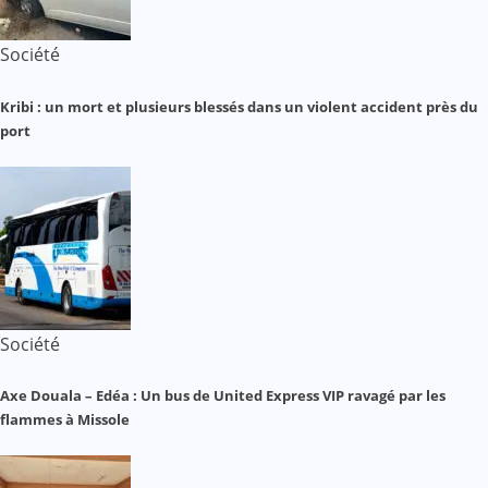
Société
Kribi : un mort et plusieurs blessés dans un violent accident près du
port
Société
Axe Douala – Edéa : Un bus de United Express VIP ravagé par les
flammes à Missole