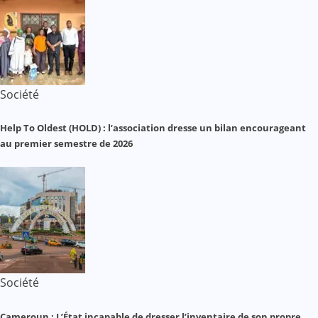
Société
Help To Oldest (HOLD) : l’association dresse un bilan encourageant
au premier semestre de 2026
Société
Cameroun : L’État incapable de dresser l’inventaire de son propre