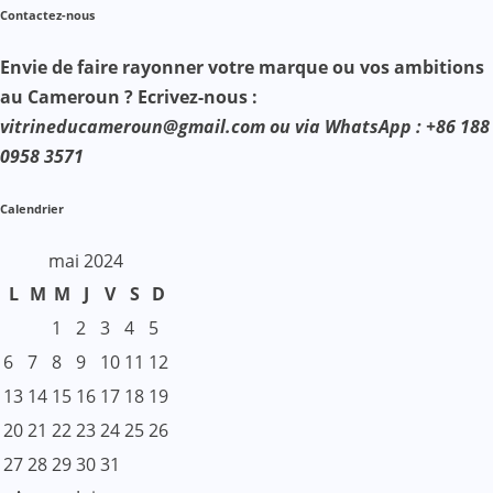
Contactez-nous
Envie de faire rayonner votre marque ou vos ambitions
au Cameroun ? Ecrivez-nous :
vitrineducameroun@gmail.com ou via WhatsApp : +86 188
0958 3571
Calendrier
mai 2024
L
M
M
J
V
S
D
1
2
3
4
5
6
7
8
9
10
11
12
13
14
15
16
17
18
19
20
21
22
23
24
25
26
27
28
29
30
31