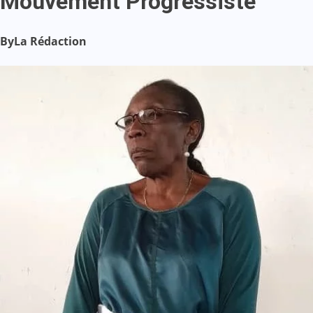
Mouvement Progressiste
By
La Rédaction