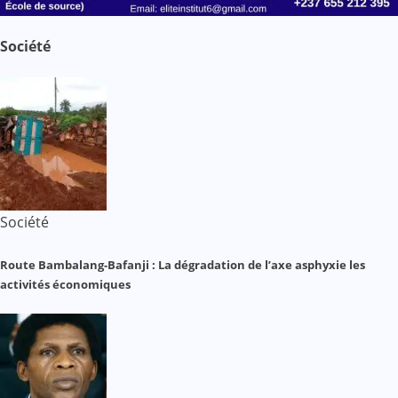
Société
Société
Route Bambalang-Bafanji : La dégradation de l’axe asphyxie les
activités économiques