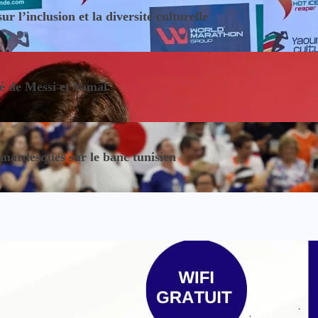
 l’inclusion et la diversité culturelle
sé de Messi et Yamal
ardesques sur le banc tunisien