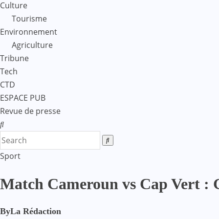
Culture
Tourisme
Environnement
Agriculture
Tribune
Tech
CTD
ESPACE PUB
Revue de presse
Sport
Match Cameroun vs Cap Vert : G
By
La Rédaction