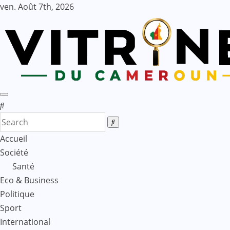
Skip
ven. Août 7th, 2026
to
content
Accueil
Société
Santé
Eco & Business
Politique
Sport
International