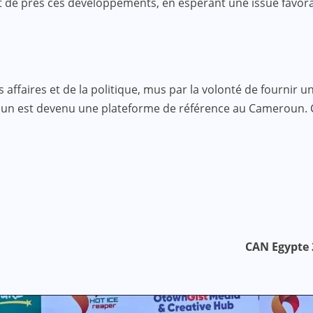
t de près ces développements, en espérant une issue favora
faires et de la politique, mus par la volonté de fournir une
roun est devenu une plateforme de référence au Cameroun.
CAN Egypte 2