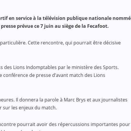
rtif en service à la télévision publique nationale nommé
resse prévue ce 7 juin au siège de la Fecafoot.
ticulière. Cette rencontre, qui pourrait être décisive
ss des Lions Indomptables par le ministère des Sports.
ère conférence de presse d’avant match des Lions
ures. Il donnera la parole à Marc Brys et aux journalistes
r sur les enjeux du match.
encontre pourrait avoir des répercussions importantes pour