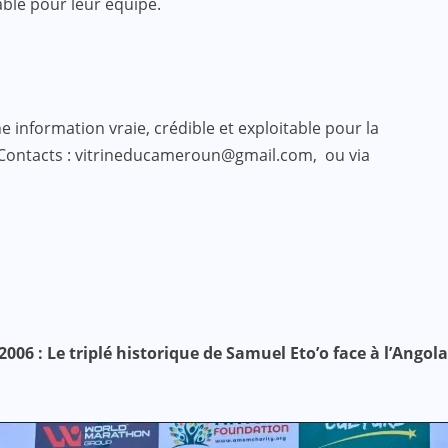
ble pour leur équipe.
 information vraie, crédible et exploitable pour la
 Contacts : vitrineducameroun@gmail.com, ou via
006 : Le triplé historique de Samuel Eto’o face à l’Angola