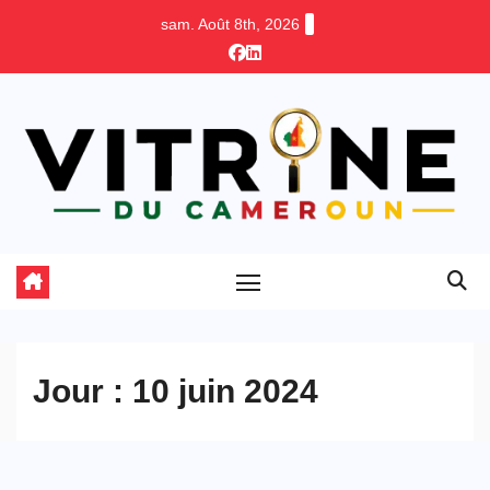
Skip
sam. Août 8th, 2026
to
content
Jour :
10 juin 2024