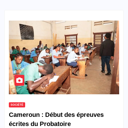
SOCIÉTÉ
Cameroun : Début des épreuves
écrites du Probatoire