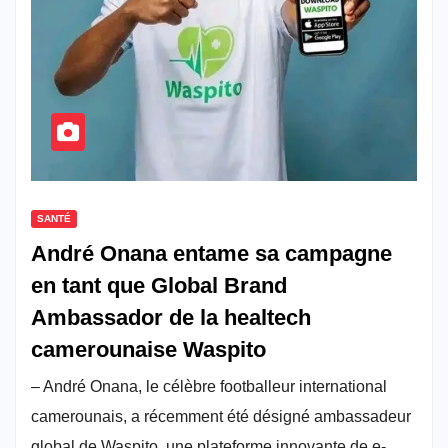
SANTÉ
André Onana entame sa campagne
en tant que Global Brand
Ambassador de la healtech
camerounaise Waspito
– André Onana, le célèbre footballeur international
camerounais, a récemment été désigné ambassadeur
global de Waspito, une plateforme innovante de e-