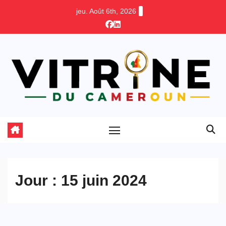
Skip
jeu. Août 6th, 2026
to
content
Jour :
15 juin 2024