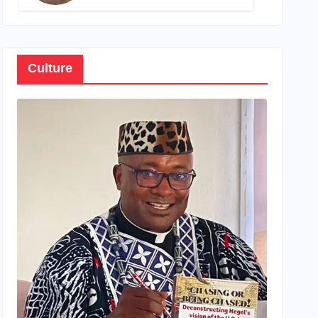
son propre patrimoine
Culture