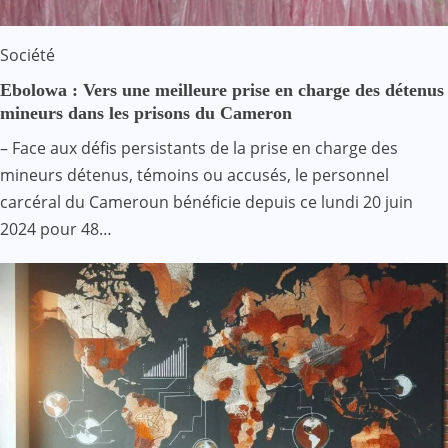
Société
Ebolowa : Vers une meilleure prise en charge des détenus
mineurs dans les prisons du Cameron
– Face aux défis persistants de la prise en charge des
mineurs détenus, témoins ou accusés, le personnel
carcéral du Cameroun bénéficie depuis ce lundi 20 juin
2024 pour 48…