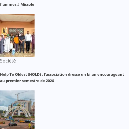
flammes à Missole
Société
Help To Oldest (HOLD) : l’association dresse un bilan encourageant
au premier semestre de 2026