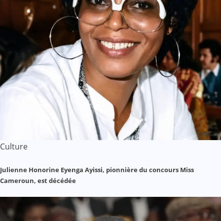
Culture
Julienne Honorine Eyenga Ayissi, pionnière du concours Miss
Cameroun, est décédée