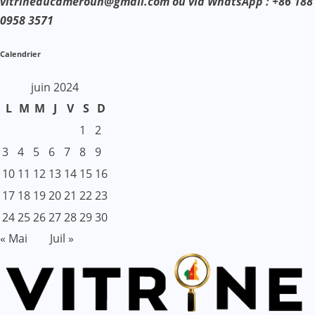
vitrineducameroun@gmail.com ou via WhatsApp : +86 188
0958 3571
Calendrier
juin 2024
L
M
M
J
V
S
D
1
2
3
4
5
6
7
8
9
10
11
12
13
14
15
16
17
18
19
20
21
22
23
24
25
26
27
28
29
30
« Mai
Juil »