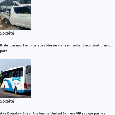
Société
Kribi : un mort et plusieurs blessés dans un violent accident près du
port
Société
Axe Douala – Edéa : Un bus de United Express VIP ravagé par les