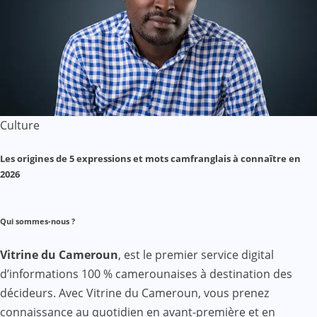
Culture
Les origines de 5 expressions et mots camfranglais à connaître en
2026
Qui sommes-nous ?
Vitrine du Cameroun
, est le premier service digital
d’informations 100 % camerounaises à destination des
décideurs. Avec Vitrine du Cameroun, vous prenez
connaissance au quotidien en avant-première et en