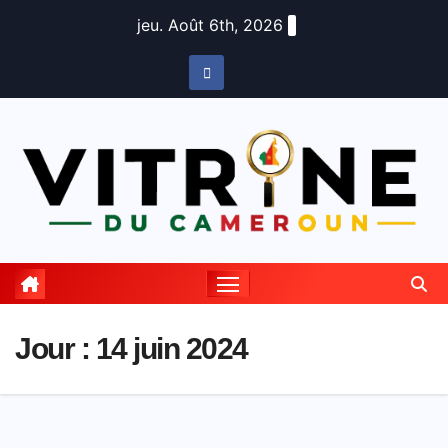
Skip
jeu. Août 6th, 2026
to
content
Jour :
14 juin 2024