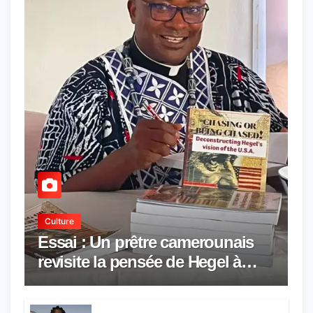
Culture
Essai : Un prêtre camerounais
revisite la pensée de Hegel à
travers le rêve américain