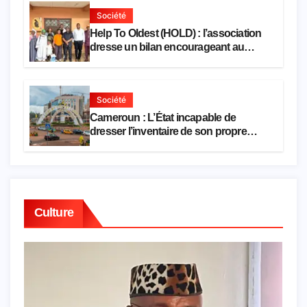
Société
Help To Oldest (HOLD) : l’association
dresse un bilan encourageant au
premier semestre de 2026
Société
Cameroun : L’État incapable de
dresser l’inventaire de son propre
patrimoine
Culture