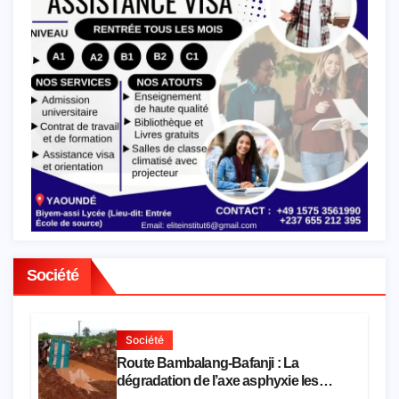
Société
Société
Route Bambalang-Bafanji : La
dégradation de l’axe asphyxie les
activités économiques