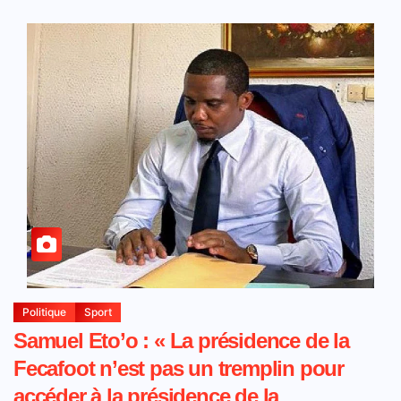
Politique
Sport
Samuel Eto’o : « La présidence de la
Fecafoot n’est pas un tremplin pour
accéder à la présidence de la