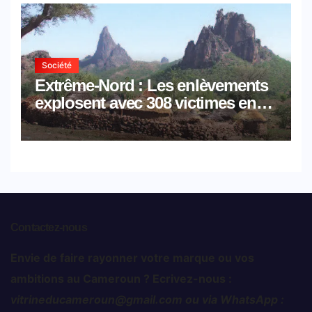
Société
Extrême-Nord : Les enlèvements
explosent avec 308 victimes en
trois mois
Contactez-nous
Envie de faire rayonner votre marque ou vos
ambitions au Cameroun ? Ecrivez-nous :
vitrineducameroun@gmail.com ou via WhatsApp :