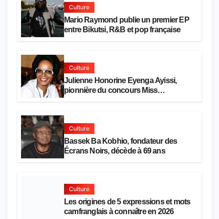
Culture
Mario Raymond publie un premier EP
entre Bikutsi, R&B et pop française
Culture
Julienne Honorine Eyenga Ayissi,
pionnière du concours Miss
Cameroun, est décédée
Culture
Bassek Ba Kobhio, fondateur des
Écrans Noirs, décède à 69 ans
Culture
Les origines de 5 expressions et mots
camfranglais à connaître en 2026