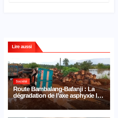
Lire aussi
Société
Route Bambalang-Bafanji : La
dégradation de l’axe asphyxie les
activités économiques