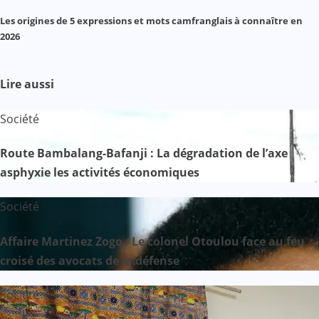
Les origines de 5 expressions et mots camfranglais à connaître en
2026
Lire aussi
Société
Route Bambalang-Bafanji : La dégradation de l’axe
asphyxie les activités économiques
Société
Affaire Martinez Zogo : Le colonel Otoulou face au feu
croisé des avocats de la défense
Société