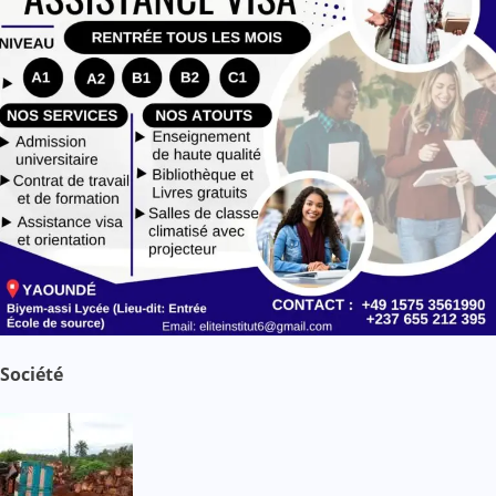
Société