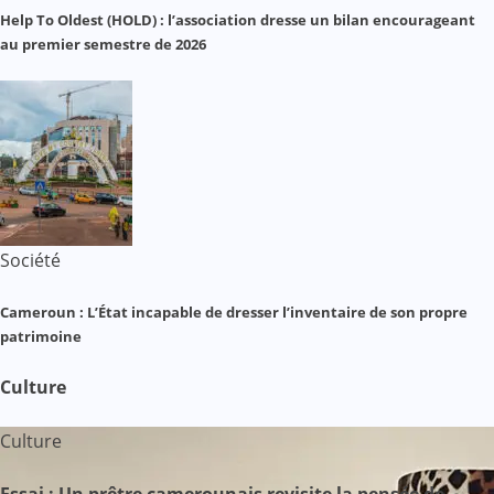
Help To Oldest (HOLD) : l’association dresse un bilan encourageant
au premier semestre de 2026
Société
Cameroun : L’État incapable de dresser l’inventaire de son propre
patrimoine
Culture
Culture
Essai : Un prêtre camerounais revisite la pensée de