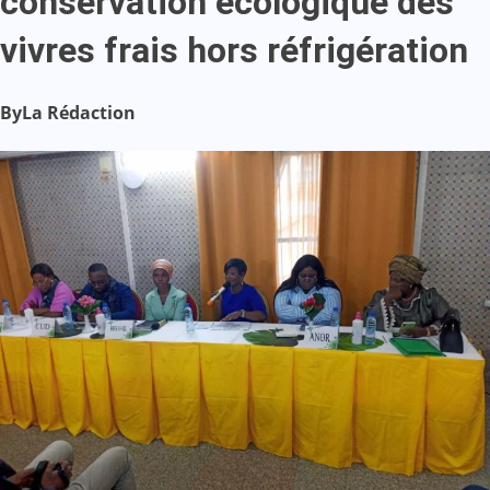
conservation écologique des
vivres frais hors réfrigération
By
La Rédaction