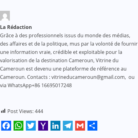
La Rédaction
Grâce à des professionnels issus du monde des médias,
des affaires et de la politique, mus par la volonté de fournir
une information vraie, crédible et exploitable pour la
valorisation de la destination Cameroun, Vitrine du
Cameroun est devenu une plateforme de référence au
Cameroun. Contacts : vitrineducameroun@gmail.com, ou
via WhatsApp+86 16695017248
Post Views:
444
Facebook
WhatsApp
Twitter
Yahoo
LinkedIn
Telegram
Gmail
Share