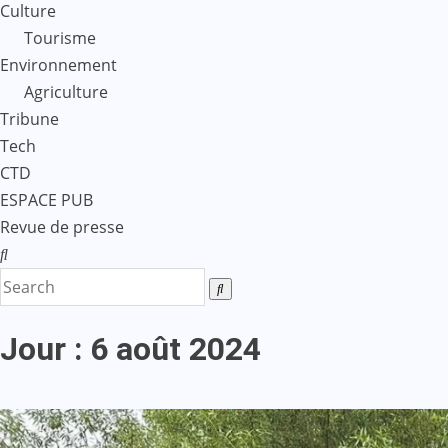
Culture
Tourisme
Environnement
Agriculture
Tribune
Tech
CTD
ESPACE PUB
Revue de presse
Jour :
6 août 2024