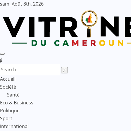
Skip
sam. Août 8th, 2026
to
content
Accueil
Société
Santé
Eco & Business
Politique
Sport
International