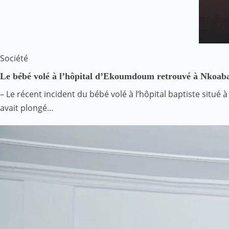
Société
Le bébé volé à l’hôpital d’Ekoumdoum retrouvé à Nkoab
– Le récent incident du bébé volé à l’hôpital baptiste situ
avait plongé…