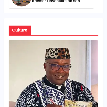
dresser l’inventaire de son
propre patrimoine
Culture