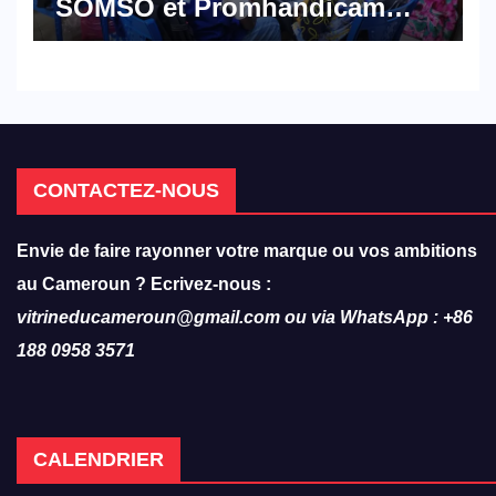
SOMSO et Promhandicam
militent en faveur d’une
réforme des formations en
hôtellerie-restauration
CONTACTEZ-NOUS
Envie de faire rayonner votre marque ou vos ambitions
au Cameroun ? Ecrivez-nous :
vitrineducameroun@gmail.com ou via WhatsApp : +86
188 0958 3571
CALENDRIER