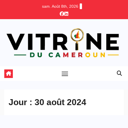
Skip
sam. Août 8th, 2026
to
content
Jour :
30 août 2024