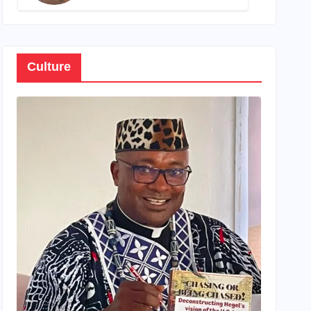
son propre patrimoine
Culture