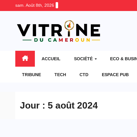
Skip
sam. Août 8th, 2026
to
content
ACCUEIL
SOCIÉTÉ
ECO & BUSI
TRIBUNE
TECH
CTD
ESPACE PUB
Jour :
5 août 2024