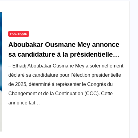
POLITIQUE
Aboubakar Ousmane Mey annonce
sa candidature à la présidentielle
2025
– Elhadj Aboubakar Ousmane Mey a solennellement
déclaré sa candidature pour l’élection présidentielle
de 2025, déterminé à représenter le Congrès du
Changement et de la Continuation (CCC). Cette
annonce fait…