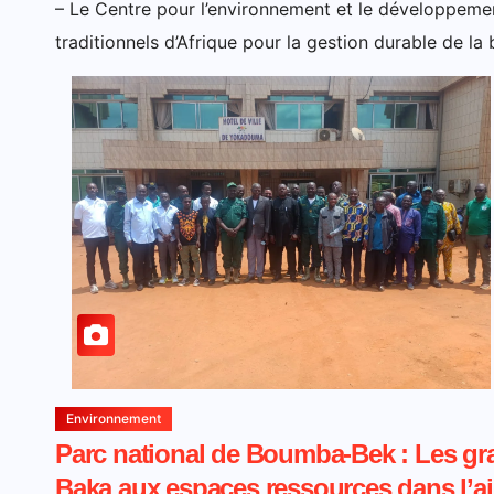
– Le Centre pour l’environnement et le développeme
traditionnels d’Afrique pour la gestion durable de l
Environnement
Parc national de Boumba-Bek : Les g
Baka aux espaces ressources dans l’ai