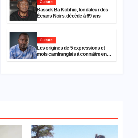
Culture
Bassek Ba Kobhio, fondateur des
Écrans Noirs, décède à 69 ans
Culture
Les origines de 5 expressions et
mots camfranglais à connaître en
2026