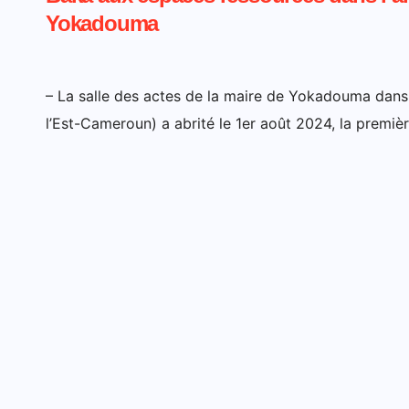
Yokadouma
– La salle des actes de la maire de Yokadouma dan
l’Est-Cameroun) a abrité le 1er août 2024, la premiè