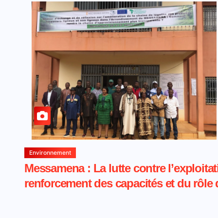
Environnement
Messamena : La lutte contre l’exploitati
renforcement des capacités et du rôle 