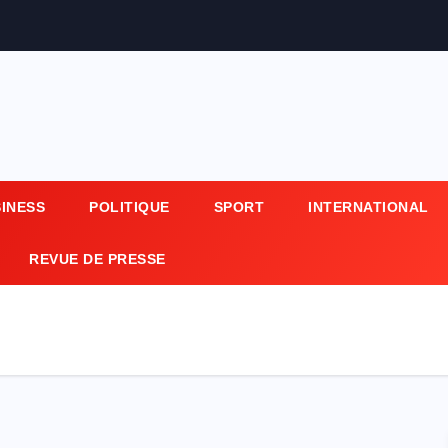
SINESS
POLITIQUE
SPORT
INTERNATIONAL
REVUE DE PRESSE