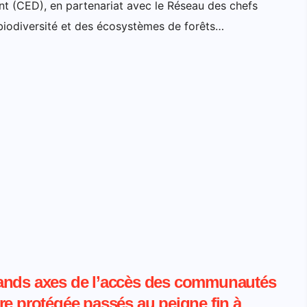
nt (CED), en partenariat avec le Réseau des chefs
a biodiversité et des écosystèmes de forêts…
rands axes de l’accès des communautés
re protégée passés au peigne fin à