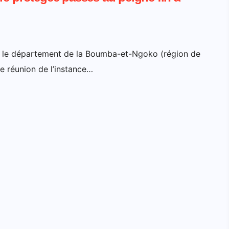
s le département de la Boumba-et-Ngoko (région de
re réunion de l’instance…