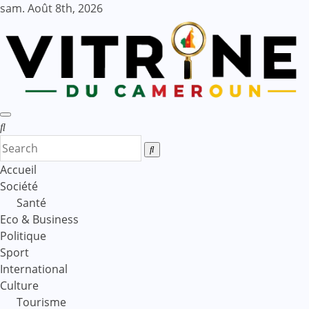
Skip
sam. Août 8th, 2026
to
content
Accueil
Société
Santé
Eco & Business
Politique
Sport
International
Culture
Tourisme