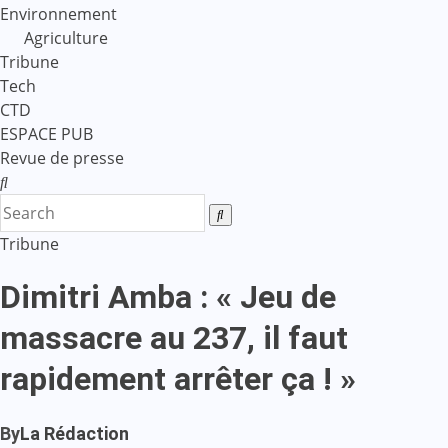
Environnement
Agriculture
Tribune
Tech
CTD
ESPACE PUB
Revue de presse
Tribune
Dimitri Amba : « Jeu de
massacre au 237, il faut
rapidement arrêter ça ! »
By
La Rédaction