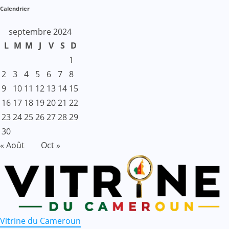
Calendrier
septembre 2024
L
M
M
J
V
S
D
1
2
3
4
5
6
7
8
9
10
11
12
13
14
15
16
17
18
19
20
21
22
23
24
25
26
27
28
29
30
« Août
Oct »
Vitrine du Cameroun