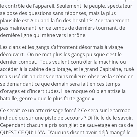
le contrôle de l’appareil. Seulement, le peuple, spectateur
se pose des questions sans réponses, mais la plus
plausible est A quand la fin des hostilités ? certainement
pas maintenant, en ce temps de derniers tournant, de
dernière ligne qui mène vers le trône.
Les clans et les gangs s’affrontent désormais à visage
découvert. On ne met plus les gangs puisque c’est le
dernier combat. Tous veulent contrôler la machine ou
accéder à la cabine de pilotage, et le grand Capitaine, rusé
mais usé dit-on dans certains milieux, observe la scène en
se demandant ce que demain sera fait en ces temps
d’orages et d’incertitudes. Il se moque où bien attise la
bataille, genre « que le plus forte gagne ».
Ce serait-ce un atterrissage forcé ? Ce sera sur le tarmac
indiqué ou sur une piste de secours ? Difficile de le savoir.
Cependant chacun a pris son gilet de sauvetage en cas de
QU’EST-CE QU’IL Y’A. D’aucuns disent avoir déjà mangé le