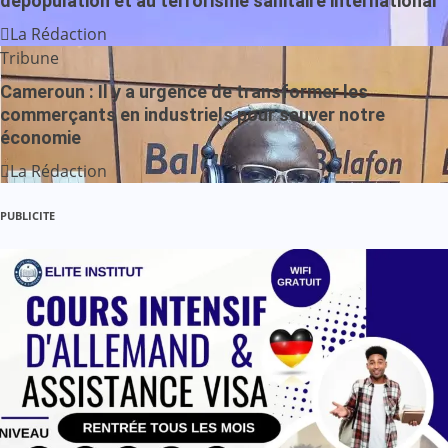
dépopulation et au terrorisme sanitaire international
La Rédaction
Tribune
Cameroun : Il y a urgence de transformer les
commerçants en industriels pour sauver notre
économie
La Rédaction
PUBLICITE