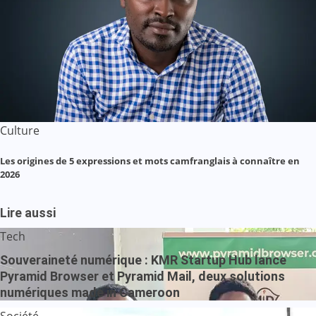
Culture
Les origines de 5 expressions et mots camfranglais à connaître en
2026
Lire aussi
Tech
Souveraineté numérique : KMR Startup Hub lance
Pyramid Browser et Pyramid Mail, deux solutions
numériques made in Cameroon
Société