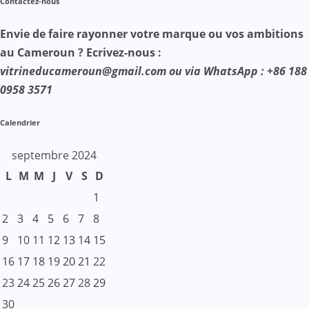
Contactez-nous
Envie de faire rayonner votre marque ou vos ambitions
au Cameroun ? Ecrivez-nous :
vitrineducameroun@gmail.com ou via WhatsApp : +86 188
0958 3571
Calendrier
septembre 2024
L
M
M
J
V
S
D
1
2
3
4
5
6
7
8
9
10
11
12
13
14
15
16
17
18
19
20
21
22
23
24
25
26
27
28
29
30