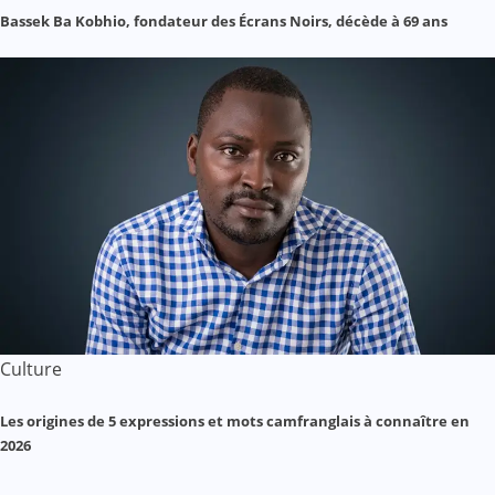
Bassek Ba Kobhio, fondateur des Écrans Noirs, décède à 69 ans
Culture
Les origines de 5 expressions et mots camfranglais à connaître en
2026