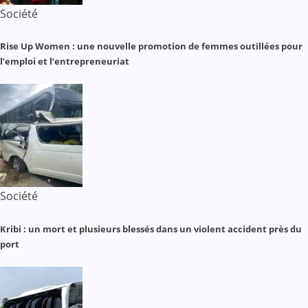
Société
Rise Up Women : une nouvelle promotion de femmes outillées pour
l’emploi et l’entrepreneuriat
Société
Kribi : un mort et plusieurs blessés dans un violent accident près du
port