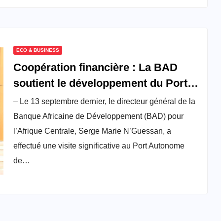
ECO & BUSINESS
Coopération financière : La BAD
soutient le développement du Port
de Kribi
– Le 13 septembre dernier, le directeur général de la
Banque Africaine de Développement (BAD) pour
l’Afrique Centrale, Serge Marie N’Guessan, a
effectué une visite significative au Port Autonome
de…