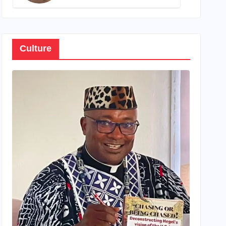
son propre patrimoine
Culture