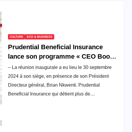
CULTURE
ECO & BUSINESS
Prudential Beneficial Insurance
lance son programme « CEO Book
Club »
– La réunion inaugurale a eu lieu le 30 septembre
2024 à son siège, en présence de son Président
Directeur général, Brian Nkwenti. Prudential
Beneficial Insurance qui détient plus de…