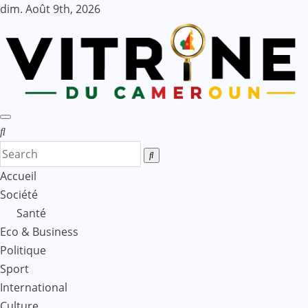
Skip
dim. Août 9th, 2026
to
content
Accueil
Société
Santé
Eco & Business
Politique
Sport
International
Culture