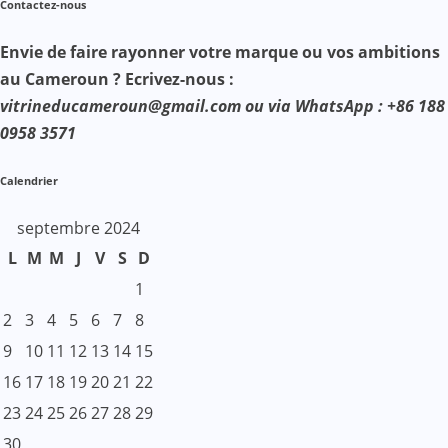
Contactez-nous
Envie de faire rayonner votre marque ou vos ambitions
au Cameroun ? Ecrivez-nous :
vitrineducameroun@gmail.com ou via WhatsApp : +86 188
0958 3571
Calendrier
septembre 2024
L
M
M
J
V
S
D
1
2
3
4
5
6
7
8
9
10
11
12
13
14
15
16
17
18
19
20
21
22
23
24
25
26
27
28
29
30