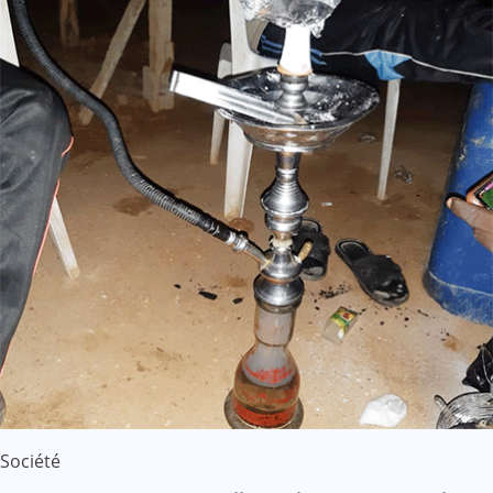
Société