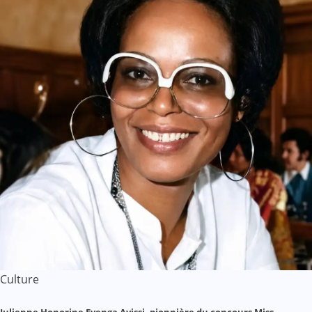
Culture
Julienne Honorine Eyenga Ayissi, pionnière du concours Miss