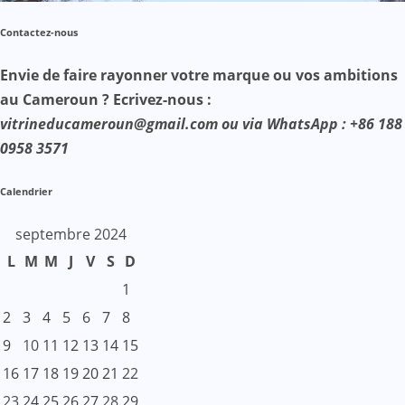
Contactez-nous
Envie de faire rayonner votre marque ou vos ambitions
au Cameroun ? Ecrivez-nous :
vitrineducameroun@gmail.com ou via WhatsApp : +86 188
0958 3571
Calendrier
septembre 2024
L
M
M
J
V
S
D
1
2
3
4
5
6
7
8
9
10
11
12
13
14
15
16
17
18
19
20
21
22
23
24
25
26
27
28
29