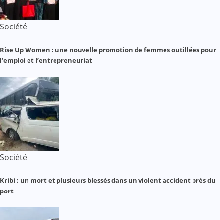
Société
Rise Up Women : une nouvelle promotion de femmes outillées pour
l’emploi et l’entrepreneuriat
Société
Kribi : un mort et plusieurs blessés dans un violent accident près du
port