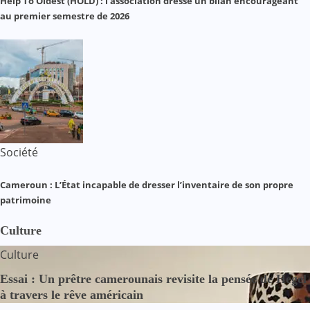
Help To Oldest (HOLD) : l’association dresse un bilan encourageant
au premier semestre de 2026
Société
Cameroun : L’État incapable de dresser l’inventaire de son propre
patrimoine
Culture
Culture
Essai : Un prêtre camerounais revisite la pensée de Hegel
à travers le rêve américain