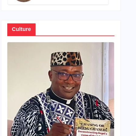
son propre patrimoine
Culture