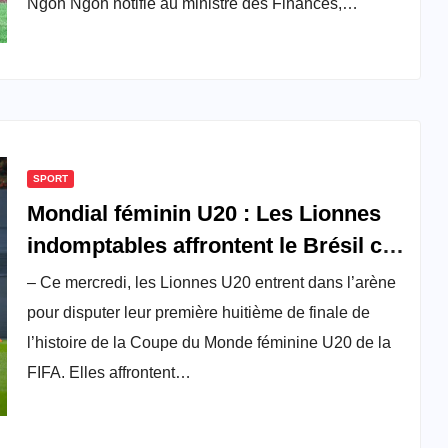
Ngoh Ngoh notifie au ministre des Finances,…
SPORT
Mondial féminin U20 : Les Lionnes
indomptables affrontent le Brésil ce
mercredi
– Ce mercredi, les Lionnes U20 entrent dans l’arène
pour disputer leur première huitième de finale de
l’histoire de la Coupe du Monde féminine U20 de la
FIFA. Elles affrontent…