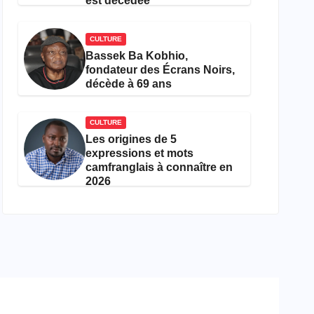
est décédée
CULTURE
Bassek Ba Kobhio,
fondateur des Écrans Noirs,
décède à 69 ans
CULTURE
Les origines de 5
expressions et mots
camfranglais à connaître en
2026