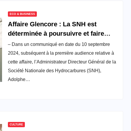
ECO & BUSINESS
Affaire Glencore : La SNH est
déterminée à poursuivre et faire
condamner toutes les personnes
– Dans un communiqué en date du 10 septembre
impliquées
2024, subséquent à la première audience relative à
cette affaire, l’Administrateur Directeur Général de la
Société Nationale des Hydrocarbures (SNH),
Adolphe…
CULTURE