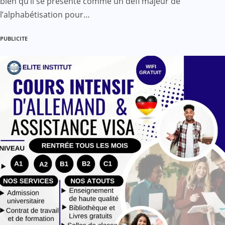
bien qu’il se présente comme un défi majeur de
l’alphabétisation pour…
PUBLICITE