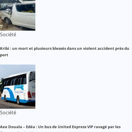
Société
Kribi : un mort et plusieurs blessés dans un violent accident près du
port
Société
Axe Douala – Edéa : Un bus de United Express VIP ravagé par les