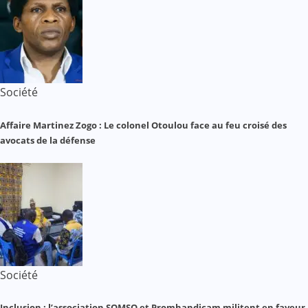
Société
Affaire Martinez Zogo : Le colonel Otoulou face au feu croisé des
avocats de la défense
Société
Inclusion : l’association SOMSO et Promhandicam militent en faveur