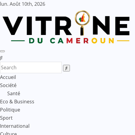
Skip
lun. Août 10th, 2026
to
content
Accueil
Société
Santé
Eco & Business
Politique
Sport
International
Culture