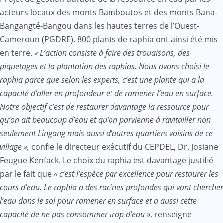
acteurs locaux des monts Bamboutos et des monts Bana-
Bangangté-Bangou dans les hautes terres de l’Ouest-
Cameroun (PGDRE). 800 plants de raphia ont ainsi été mis
en terre.
« L’action consiste à faire des trouaisons, des
piquetages et la plantation des raphias. Nous avons choisi le
raphia parce que selon les experts, c’est une plante qui a la
capacité d’aller en profondeur et de ramener l’eau en surface.
Notre objectif c’est de restaurer davantage la ressource pour
qu’on ait beaucoup d’eau et qu’on parvienne à ravitailler non
seulement Lingang mais aussi d’autres quartiers voisins de ce
village »,
confie le directeur exécutif du CEPDEL, Dr. Josiane
Feugue Kenfack. Le choix du raphia est davantage justifié
par le fait que
« c’est l’espèce par excellence pour restaurer les
cours d’eau. Le raphia a des racines profondes qui vont chercher
l’eau dans le sol pour ramener en surface et a aussi cette
capacité de ne pas consommer trop d’eau »
, renseigne