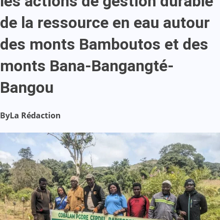
les actions de gestion durable
de la ressource en eau autour
des monts Bamboutos et des
monts Bana-Bangangté-
Bangou
By
La Rédaction