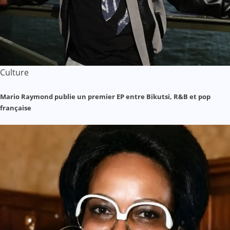
Culture
Mario Raymond publie un premier EP entre Bikutsi, R&B et pop
française