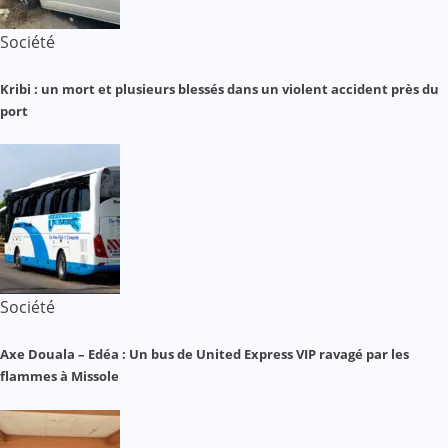
Société
Kribi : un mort et plusieurs blessés dans un violent accident près du
port
Société
Axe Douala – Edéa : Un bus de United Express VIP ravagé par les
flammes à Missole