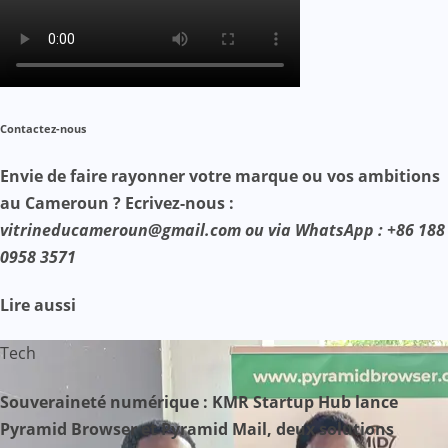
Contactez-nous
Envie de faire rayonner votre marque ou vos ambitions
au Cameroun ? Ecrivez-nous :
vitrineducameroun@gmail.com ou via WhatsApp : +86 188
0958 3571
Lire aussi
Tech
Souveraineté numérique : KMR Startup Hub lance
Pyramid Browser et Pyramid Mail, deux solutions