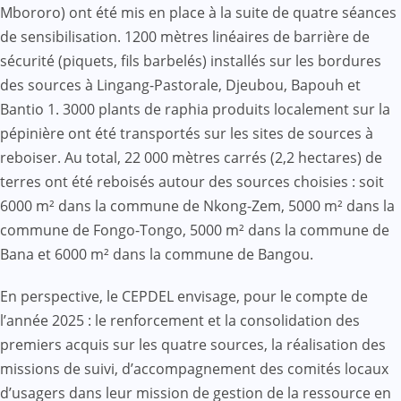
Mbororo) ont été mis en place à la suite de quatre séances
de sensibilisation. 1200 mètres linéaires de barrière de
sécurité (piquets, fils barbelés) installés sur les bordures
des sources à Lingang-Pastorale, Djeubou, Bapouh et
Bantio 1. 3000 plants de raphia produits localement sur la
pépinière ont été transportés sur les sites de sources à
reboiser. Au total, 22 000 mètres carrés (2,2 hectares) de
terres ont été reboisés autour des sources choisies : soit
6000 m² dans la commune de Nkong-Zem, 5000 m² dans la
commune de Fongo-Tongo, 5000 m² dans la commune de
Bana et 6000 m² dans la commune de Bangou.
En perspective, le CEPDEL envisage, pour le compte de
l’année 2025 : le renforcement et la consolidation des
premiers acquis sur les quatre sources, la réalisation des
missions de suivi, d’accompagnement des comités locaux
d’usagers dans leur mission de gestion de la ressource en