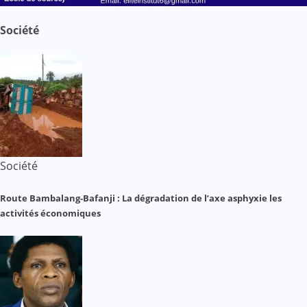
Société
Société
Route Bambalang-Bafanji : La dégradation de l’axe asphyxie les
activités économiques