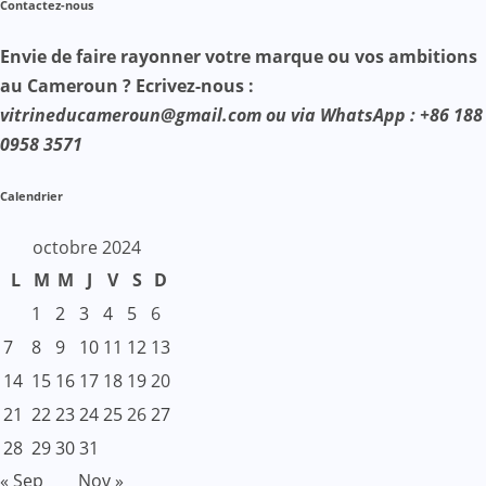
Contactez-nous
Envie de faire rayonner votre marque ou vos ambitions
au Cameroun ? Ecrivez-nous :
vitrineducameroun@gmail.com ou via WhatsApp : +86 188
0958 3571
Calendrier
octobre 2024
L
M
M
J
V
S
D
1
2
3
4
5
6
7
8
9
10
11
12
13
14
15
16
17
18
19
20
21
22
23
24
25
26
27
28
29
30
31
« Sep
Nov »