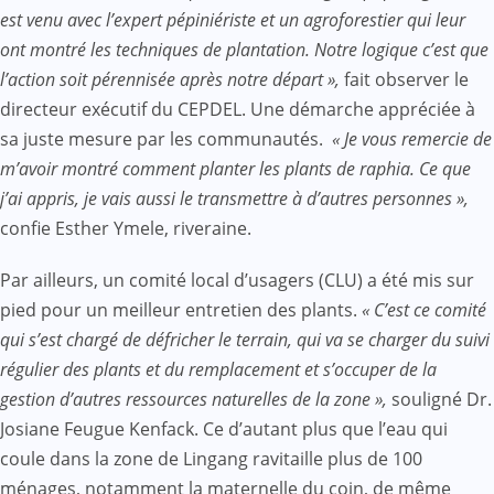
est venu avec l’expert pépiniériste et un agroforestier qui leur
ont montré les techniques de plantation. Notre logique c’est que
l’action soit pérennisée après notre départ »,
fait observer le
directeur exécutif du CEPDEL. Une démarche appréciée à
sa juste mesure par les communautés.
« Je vous remercie de
m’avoir montré comment planter les plants de raphia. Ce que
j’ai appris, je vais aussi le transmettre à d’autres personnes »,
confie Esther Ymele, riveraine.
Par ailleurs, un comité local d’usagers (CLU) a été mis sur
pied pour un meilleur entretien des plants.
« C’est ce comité
qui s’est chargé de défricher le terrain, qui va se charger du suivi
régulier des plants et du remplacement et s’occuper de la
gestion d’autres ressources naturelles de la zone »,
souligné Dr.
Josiane Feugue Kenfack. Ce d’autant plus que l’eau qui
coule dans la zone de Lingang ravitaille plus de 100
ménages, notamment la maternelle du coin, de même