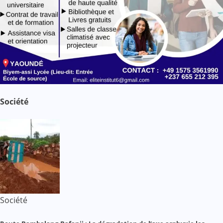
Société
Société