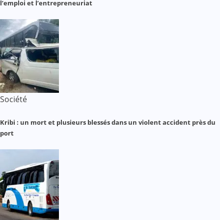
l’emploi et l’entrepreneuriat
Société
Kribi : un mort et plusieurs blessés dans un violent accident près du
port