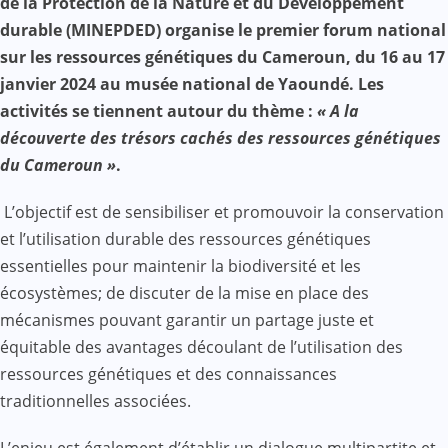
de la Protection de la Nature et du Développement
durable (MINEPDED) organise le premier forum national
sur les ressources génétiques du Cameroun, du 16 au 17
janvier 2024 au musée national de Yaoundé. Les
activités se tiennent autour du thème :
« A la
découverte des trésors cachés des ressources génétiques
du Cameroun »
.
L’objectif est de sensibiliser et promouvoir la conservation
et l’utilisation durable des ressources génétiques
essentielles pour maintenir la biodiversité et les
écosystèmes; de discuter de la mise en place des
mécanismes pouvant garantir un partage juste et
équitable des avantages découlant de l’utilisation des
ressources génétiques et des connaissances
traditionnelles associées.
L’enjeu est également d’établir un dialogue multipartite et