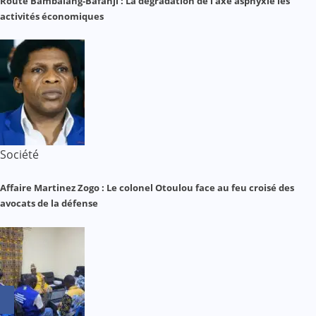
Route Bambalang-Bafanji : La dégradation de l’axe asphyxie les
activités économiques
Société
Affaire Martinez Zogo : Le colonel Otoulou face au feu croisé des
avocats de la défense