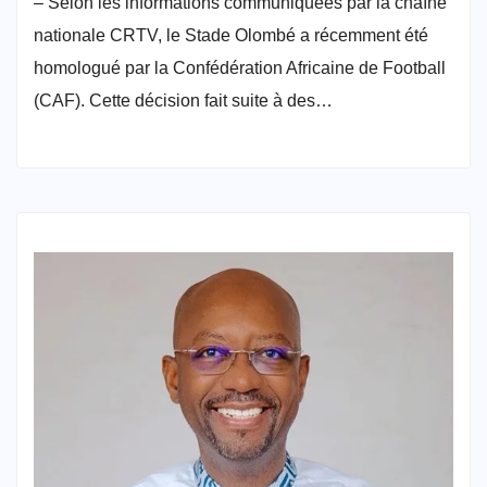
– Selon les informations communiquées par la chaîne
nationale CRTV, le Stade Olombé a récemment été
homologué par la Confédération Africaine de Football
(CAF). Cette décision fait suite à des…