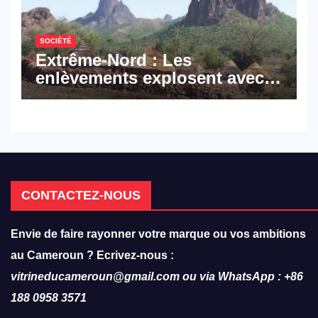
SOCIÉTÉ
Extrême-Nord : Les
enlèvements explosent avec
308 victimes en trois mois
CONTACTEZ-NOUS
Envie de faire rayonner votre marque ou vos ambitions
au Cameroun ? Ecrivez-nous :
vitrineducameroun@gmail.com ou via WhatsApp : +86
188 0958 3571