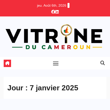
Skip
jeu. Août 6th, 2026
to
content
Jour :
7 janvier 2025