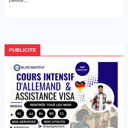
Délivré…
PUBLICITE