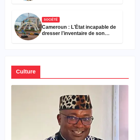
encourageant au premier
semestre de 2026
SOCIÉTÉ
Cameroun : L’État incapable de
dresser l’inventaire de son
propre patrimoine
Culture