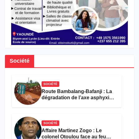
Société
SOCIÉTÉ
Route Bambalang-Bafanji : La
dégradation de l’axe asphyxie
les activités économiques
SOCIÉTÉ
Affaire Martinez Zogo : Le
colonel Otoulou face au feu