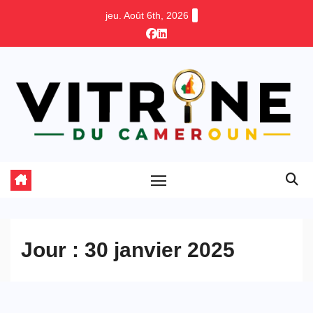
Skip
jeu. Août 6th, 2026
to
content
Jour :
30 janvier 2025