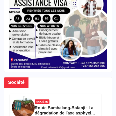
Société
SOCIÉTÉ
Route Bambalang-Bafanji : La
dégradation de l’axe asphyxie