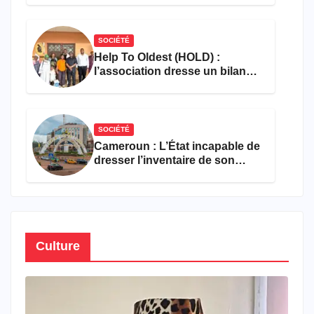
SOCIÉTÉ
Help To Oldest (HOLD) :
l’association dresse un bilan
encourageant au premier
semestre de 2026
SOCIÉTÉ
Cameroun : L’État incapable de
dresser l’inventaire de son
propre patrimoine
Culture