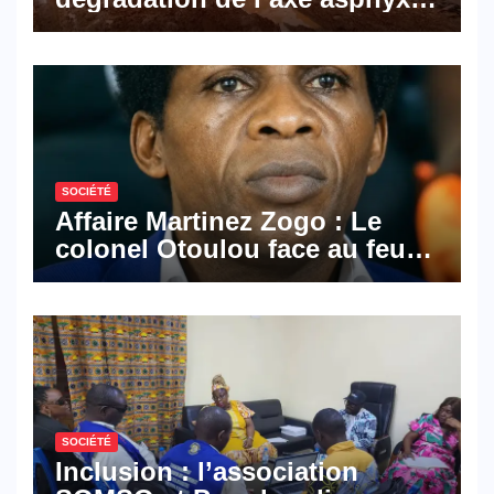
les activités économiques
SOCIÉTÉ
Affaire Martinez Zogo : Le
colonel Otoulou face au feu
croisé des avocats de la
défense
SOCIÉTÉ
Inclusion : l’association