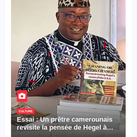
CULTURE
Essai : Un prêtre camerounais
revisite la pensée de Hegel à
travers le rêve américain