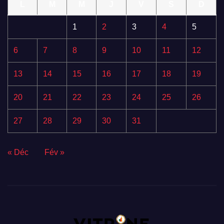
L
M
M
J
V
S
D
1
2
3
4
5
6
7
8
9
10
11
12
13
14
15
16
17
18
19
20
21
22
23
24
25
26
27
28
29
30
31
« Déc
Fév »