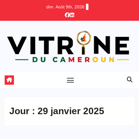
Skip
dim. Août 9th, 2026
to
content
Jour :
29 janvier 2025