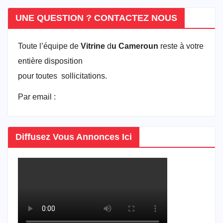
UNE QUESTION ? CONTACTEZ NOUS
Toute l’équipe de
Vitrine
d
u Cameroun
reste à votre
entière disposition
pour toutes sollicitations.
Par email :
vitrineducameroun@gmail.com
Diffusez Vous Annonces Ici