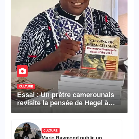
CULTURE
Essai : Un prêtre camerounais
revisite la pensée de Hegel à
travers le rêve américain
CULTURE
Mario Raymond publie un