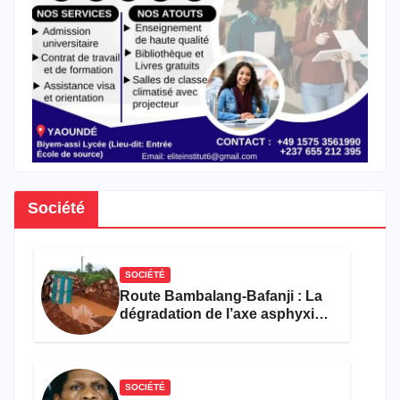
Société
SOCIÉTÉ
Route Bambalang-Bafanji : La
dégradation de l’axe asphyxie
les activités économiques
SOCIÉTÉ