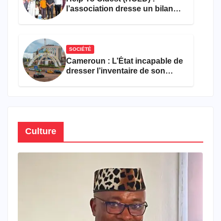
l’association dresse un bilan
encourageant au premier
semestre de 2026
SOCIÉTÉ
Cameroun : L’État incapable de
dresser l’inventaire de son
propre patrimoine
Culture