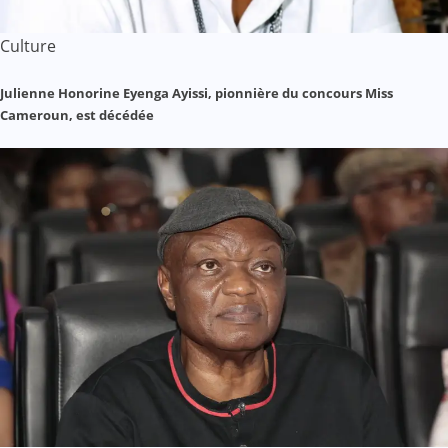
Culture
Julienne Honorine Eyenga Ayissi, pionnière du concours Miss
Cameroun, est décédée