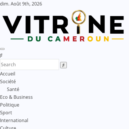
Skip
dim. Août 9th, 2026
to
content
Accueil
Société
Santé
Eco & Business
Politique
Sport
International
Culture