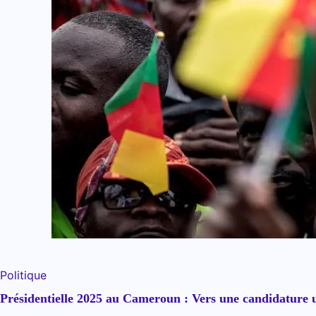
Politique
Présidentielle 2025 au Cameroun : Vers une candidature u