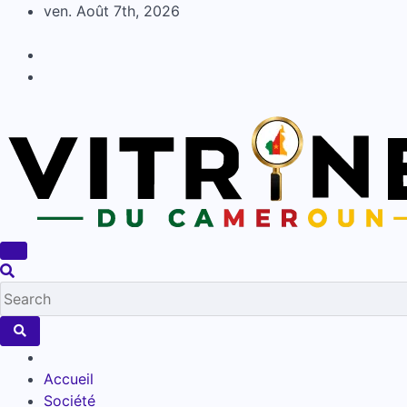
Skip
ven. Août 7th, 2026
to
content
Accueil
Société