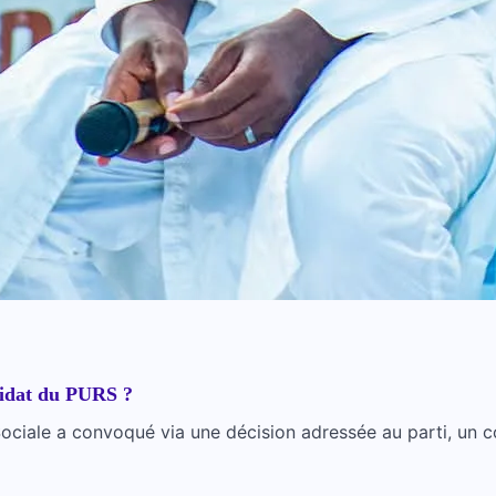
ndidat du PURS ?
ciale a convoqué via une décision adressée au parti, un con