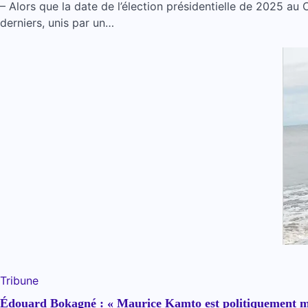
– Alors que la date de l’élection présidentielle de 2025 a
derniers, unis par un…
Tribune
Édouard Bokagné : « Maurice Kamto est politiquement m