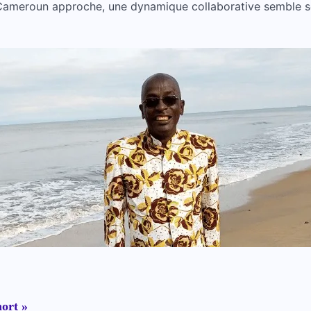
u Cameroun approche, une dynamique collaborative semble se
ort »