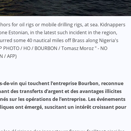
s for oil rigs or mobile drilling rigs, at sea. Kidnappers
 Estonian, in the latest such incident in the region,
rred some 40 nautical miles off Brass along Nigeria's
P PHOTO / HO / BOURBON / Tomasz Moroz " - NO
 / AFP)
ts-de-vin qui touchent l’entreprise Bourbon, reconnue
ant des transferts d’argent et des avantages illicites
nés sur les opérations de l’entreprise. Les événements
bliques ont émergé, suscitant un intérêt croissant pour