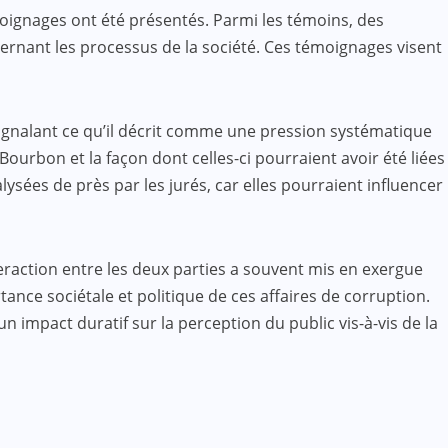
moignages ont été présentés. Parmi les témoins, des
cernant les processus de la société. Ces témoignages visent
signalant ce qu’il décrit comme une pression systématique
Bourbon et la façon dont celles-ci pourraient avoir été liées
sées de près par les jurés, car elles pourraient influencer
teraction entre les deux parties a souvent mis en exergue
ance sociétale et politique de ces affaires de corruption.
un impact duratif sur la perception du public vis-à-vis de la