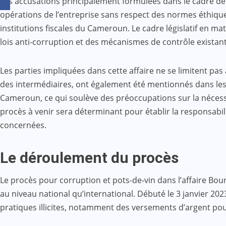
Les accusations principalement formulées dans le cadre de cet
opérations de l’entreprise sans respect des normes éthiques
institutions fiscales du Cameroun. Le cadre législatif en m
lois anti-corruption et des mécanismes de contrôle existants
Les parties impliquées dans cette affaire ne se limitent p
des intermédiaires, ont également été mentionnés dans les t
Cameroun, ce qui soulève des préoccupations sur la nécessi
procès à venir sera déterminant pour établir la responsabi
concernées.
Le déroulement du procès
Le procès pour corruption et pots-de-vin dans l’affaire Bour
au niveau national qu’international. Débuté le 3 janvier 2
pratiques illicites, notamment des versements d’argent pour