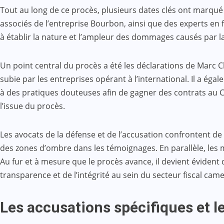
Tout au long de ce procès, plusieurs dates clés ont marqué 
associés de l’entreprise Bourbon, ainsi que des experts en 
à établir la nature et l’ampleur des dommages causés par l
Un point central du procès a été les déclarations de Marc 
subie par les entreprises opérant à l’international. Il a éga
à des pratiques douteuses afin de gagner des contrats au C
l’issue du procès.
Les avocats de la défense et de l’accusation confrontent de
des zones d’ombre dans les témoignages. En parallèle, les m
Au fur et à mesure que le procès avance, il devient évident q
transparence et de l’intégrité au sein du secteur fiscal cam
Les accusations spécifiques et 