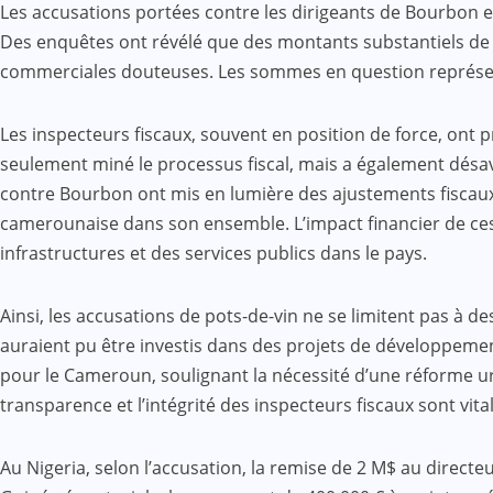
Les accusations portées contre les dirigeants de Bourbon e
Des enquêtes ont révélé que des montants substantiels de po
commerciales douteuses. Les sommes en question représenten
Les inspecteurs fiscaux, souvent en position de force, ont
seulement miné le processus fiscal, mais a également désa
contre Bourbon ont mis en lumière des ajustements fiscaux
camerounaise dans son ensemble. L’impact financier de ces
infrastructures et des services publics dans le pays.
Ainsi, les accusations de pots-de-vin ne se limitent pas 
auraient pu être investis dans des projets de développement
pour le Cameroun, soulignant la nécessité d’une réforme urg
transparence et l’intégrité des inspecteurs fiscaux sont vital
Au Nigeria, selon l’accusation, la remise de 2 M$ au directeu