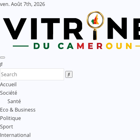
Skip
ven. Août 7th, 2026
to
content
Accueil
Société
Santé
Eco & Business
Politique
Sport
International