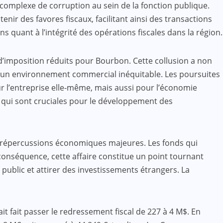
complexe de corruption au sein de la fonction publique.
ir des favores fiscaux, facilitant ainsi des transactions
quant à l’intégrité des opérations fiscales dans la région.
d’imposition réduits pour Bourbon. Cette collusion a non
si un environnement commercial inéquitable. Les poursuites
r l’entreprise elle-même, mais aussi pour l’économie
 qui sont cruciales pour le développement des
es répercussions économiques majeures. Les fonds qui
conséquence, cette affaire constitue un point tournant
public et attirer des investissements étrangers. La
it fait passer le redressement fiscal de 227 à 4 M$. En