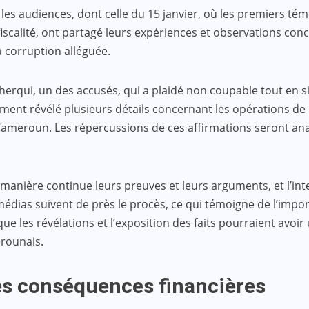
les audiences, dont celle du 15 janvier, où les premiers té
fiscalité, ont partagé leurs expériences et observations con
a corruption alléguée.
Cherqui, un des accusés, qui a plaidé non coupable tout en 
lement révélé plusieurs détails concernant les opérations de 
ameroun. Les répercussions de ces affirmations seront analy
 manière continue leurs preuves et leurs arguments, et l’in
édias suivent de près le procès, ce qui témoigne de l’import
ue les révélations et l’exposition des faits pourraient avoir 
erounais.
les conséquences financières