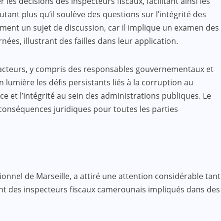
les décisions des inspecteurs fiscaux, facilitant ainsi les
ant plus qu’il soulève des questions sur l’intégrité des
ement un sujet de discussion, car il implique un examen des
ées, illustrant des failles dans leur application.
res acteurs, y compris des responsables gouvernementaux et
lumière les défis persistants liés à la corruption au
et l’intégrité au sein des administrations publiques. Le
 conséquences juridiques pour toutes les parties
onnel de Marseille, a attiré une attention considérable tant
nant des inspecteurs fiscaux camerounais impliqués dans des