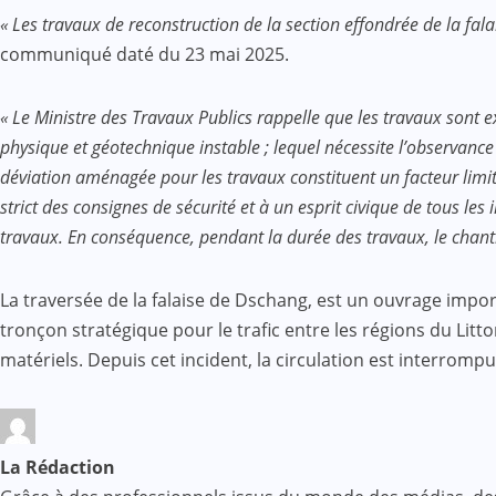
« Les travaux de reconstruction de la section effondrée de la fal
communiqué daté du 23 mai 2025.
« Le Ministre des Travaux Publics rappelle que les travaux sont
physique et géotechnique instable ; lequel nécessite l’observance s
déviation aménagée pour les travaux constituent un facteur limita
strict des consignes de sécurité et à un esprit civique de tous 
travaux. En conséquence, pendant la durée des travaux, le chantie
La traversée de la falaise de Dschang, est un ouvrage import
tronçon stratégique pour le trafic entre les régions du Lit
matériels. Depuis cet incident, la circulation est interrom
La Rédaction