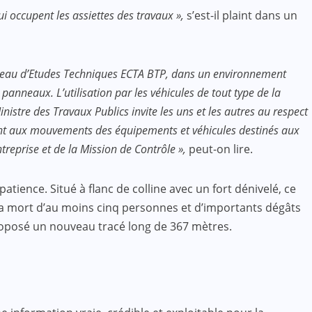
i occupent les assiettes des travaux »,
s’est-il plaint dans un
 Bureau d’Etudes Techniques ECTA BTP, dans un environnement
 panneaux. L’utilisation par les véhicules de tout type de la
istre des Travaux Publics invite les uns et les autres au respect
ement aux mouvements des équipements et véhicules destinés aux
treprise et de la Mission de Contrôle »,
peut-on lire.
ience. Situé à flanc de colline avec un fort dénivelé, ce
t la mort d’au moins cinq personnes et d’importants dégâts
 proposé un nouveau tracé long de 367 mètres.