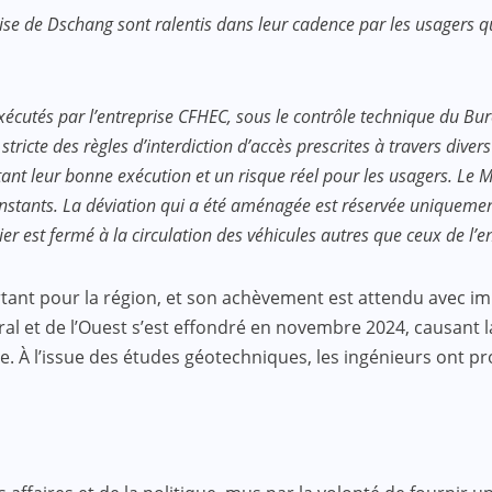
aise de Dschang sont ralentis dans leur cadence par les usagers qu
 exécutés par l’entreprise CFHEC, sous le contrôle technique du
tricte des règles d’interdiction d’accès prescrites à travers divers
nt leur bonne exécution et un risque réel pour les usagers. Le Min
les instants. La déviation qui a été aménagée est réservée uniqu
r est fermé à la circulation des véhicules autres que ceux de l’en
ant pour la région, et son achèvement est attendu avec impat
toral et de l’Ouest s’est effondré en novembre 2024, causan
pue. À l’issue des études géotechniques, les ingénieurs ont