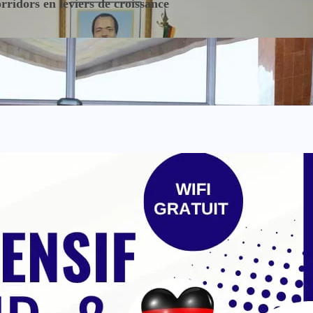
ridors en leviers de croissance