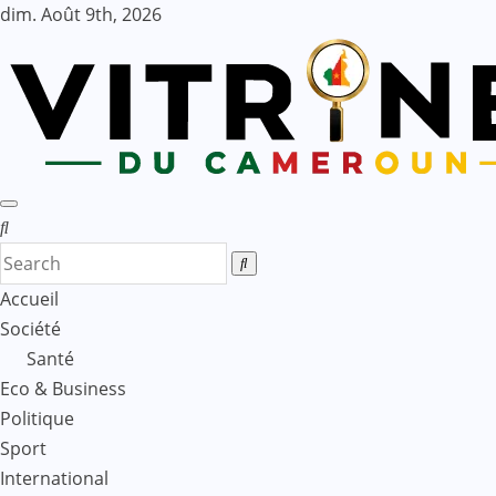
Skip
dim. Août 9th, 2026
to
content
Accueil
Société
Santé
Eco & Business
Politique
Sport
International