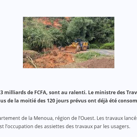
e 3 milliards de FCFA, sont au ralenti. Le ministre des
lus de la moitié des 120 jours prévus ont déjà été conso
partement de la Menoua, région de l’Ouest. Les travaux lan
est l’occupation des assiettes des travaux par les usagers.