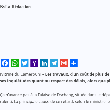
By
La Rédaction
Facebook
WhatsApp
Twitter
Yahoo
LinkedIn
Telegram
Gmail
Share
[Vitrine du Cameroun] –
Les travaux, d’un coût de plus d
Mail
ses inquiétudes quant au respect des délais, alors que p
Ça n’avance pas à la Falaise de Dschang, située dans le dé
ralenti. La principale cause de ce retard, selon le ministre, 