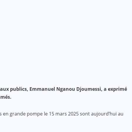
 Travaux publics, Emmanuel Nganou Djoumessi, a exprimé
mmés.
cés en grande pompe le 15 mars 2025 sont aujourd’hui au