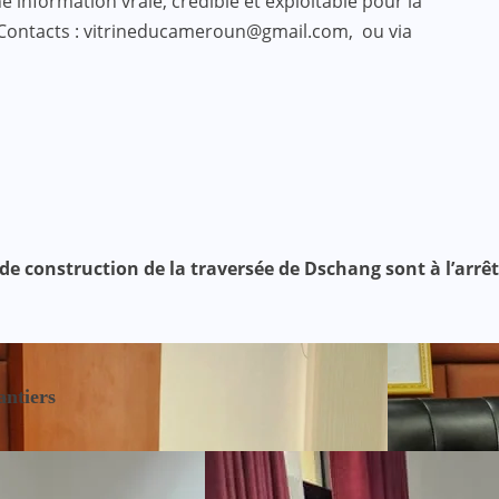
 information vraie, crédible et exploitable pour la
 Contacts : vitrineducameroun@gmail.com, ou via
de construction de la traversée de Dschang sont à l’arrêt
antiers