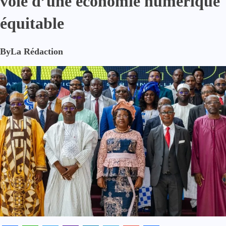
voie d’une économie numérique
équitable
By
La Rédaction