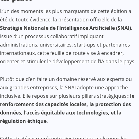
L’un des moments les plus marquants de cette édition a
été de toute évidence, la présentation officielle de la
Stratégie Nationale de l’Intelligence Artificielle (SNAI)
.
Issue d’un processus collaboratif impliquant
administrations, universitaires, start-ups et partenaires
internationaux, cette feuille de route vise à encadrer,
orienter et stimuler le développement de l’IA dans le pays.
Plutôt que d’en faire un domaine réservé aux experts ou
aux grandes entreprises, la SNAI adopte une approche
inclusive. Elle repose sur plusieurs piliers stratégiques
: le
renforcement des capacit
é
s locales, la protection des
donn
é
es, l
’
acc
è
s
é
quitable aux technologies, et la
régulation éthique
.
Cette stratégie représente ainsi une boussole pour les