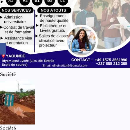
e
Société
Société