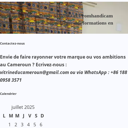
Société
Inclusion : l’association SOMSO et Promhandicam
militent en faveur d’une réforme des formations en
hôtellerie-restauration
Contactez-nous
Envie de faire rayonner votre marque ou vos ambitions
au Cameroun ? Ecrivez-nous :
vitrineducameroun@gmail.com ou via WhatsApp : +86 188
0958 3571
Calendrier
juillet 2025
L
M
M
J
V
S
D
1
2
3
4
5
6