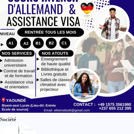
t
i
c
l
e
Société