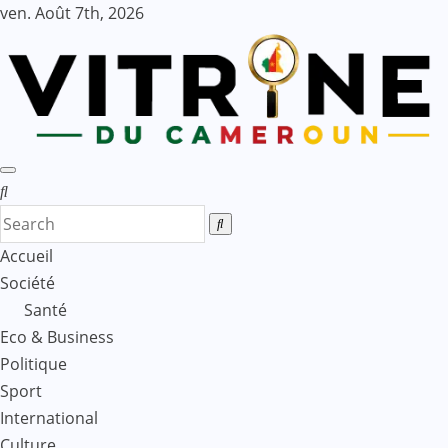
Skip
ven. Août 7th, 2026
to
content
Accueil
Société
Santé
Eco & Business
Politique
Sport
International
Culture