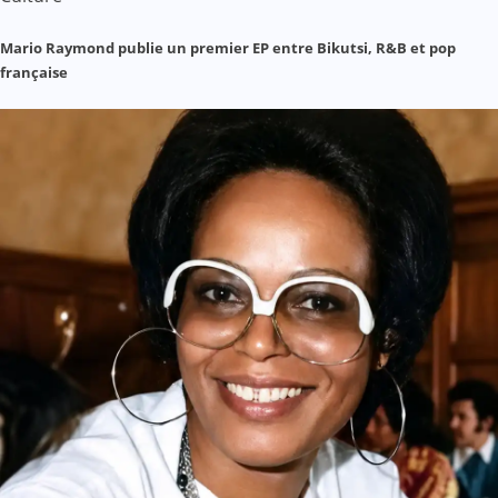
Mario Raymond publie un premier EP entre Bikutsi, R&B et pop
française