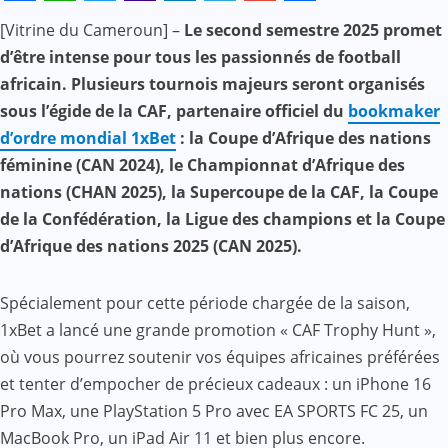
Facebook
WhatsApp
Twitter
Yahoo
LinkedIn
Telegram
Gmail
Share
[Vitrine du Cameroun] –
Le second semestre 2025 promet
Mail
d’être intense pour tous les passionnés de football
africain. Plusieurs tournois majeurs seront organisés
sous l’égide de la CAF, partenaire officiel du
bookmaker
d’ordre mondial 1xBet
: la Coupe d’Afrique des nations
féminine (CAN 2024), le Championnat d’Afrique des
nations (CHAN 2025), la Supercoupe de la CAF, la Coupe
de la Confédération, la Ligue des champions et la Coupe
d’Afrique des nations 2025 (CAN 2025).
Spécialement pour cette période chargée de la saison,
1xBet a lancé une grande promotion « CAF Trophy Hunt »,
où vous pourrez soutenir vos équipes africaines préférées
et tenter d’empocher de précieux cadeaux : un iPhone 16
Pro Max, une PlayStation 5 Pro avec EA SPORTS FC 25, un
MacBook Pro, un iPad Air 11 et bien plus encore.