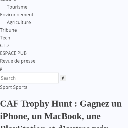
Tourisme
Environnement
Agriculture
Tribune
Tech
CTD
ESPACE PUB
Revue de presse
Sport
Sports
CAF Trophy Hunt : Gagnez un
iPhone, un MacBook, une