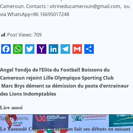
Cameroun. Contacts : vitrineducameroun@gmail.com, ou
via WhatsApp+86 16695017248
Post Views:
709
Facebook
WhatsApp
Twitter
Yahoo
LinkedIn
Telegram
Gmail
Share
Mail
N
Angel Yondjo de l’Elite du Football Boissons du
Cameroun rejoint Lille Olympique Sporting Club
a
Marc Brys dément sa démission du poste d’entraineur
v
des Lions Indomptables
i
Lire aussi
g
Sport
Sports
a
Le Yaoundé Cultural Marathon fait ses débuts en misant