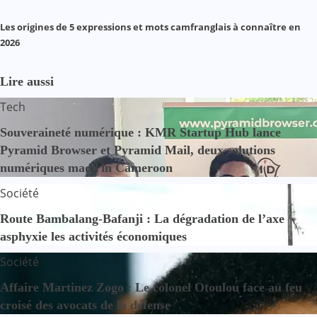
Les origines de 5 expressions et mots camfranglais à connaître en
2026
Lire aussi
Tech
Souveraineté numérique : KMR Startup Hub lance
Pyramid Browser et Pyramid Mail, deux solutions
numériques made in Cameroon
Société
Route Bambalang-Bafanji : La dégradation de l’axe
asphyxie les activités économiques
Société
Affaire Martinez Zogo : Le colonel Otoulou face au feu
croisé des avocats de la défense