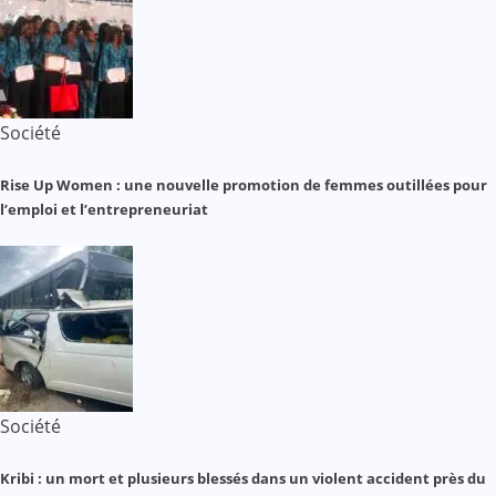
Société
Rise Up Women : une nouvelle promotion de femmes outillées pour
l’emploi et l’entrepreneuriat
Société
Kribi : un mort et plusieurs blessés dans un violent accident près du