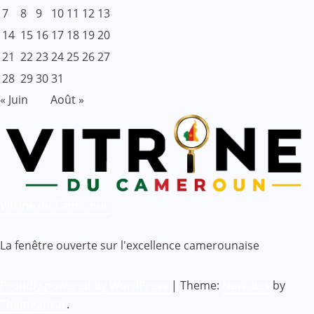
7
8
9
10
11
12
13
14
15
16
17
18
19
20
21
22
23
24
25
26
27
28
29
30
31
« Juin
Août »
Vitrine du Cameroun
La fenêtre ouverte sur l'excellence camerounaise
Proudly powered by WordPress
|
Theme:
Newsbes
by
Themeansar
.