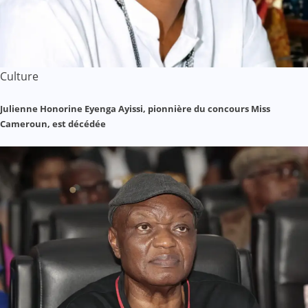
Culture
Julienne Honorine Eyenga Ayissi, pionnière du concours Miss
Cameroun, est décédée