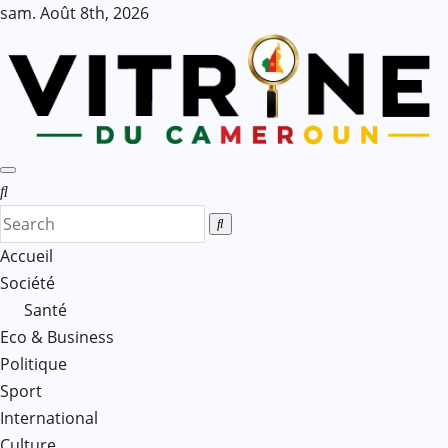
Skip
sam. Août 8th, 2026
to
content
Accueil
Société
Santé
Eco & Business
Politique
Sport
International
Culture