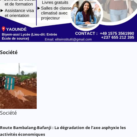
Société
Société
Route Bambalang-Bafanji : La dégradation de l’axe asphyxie les
activités économiques