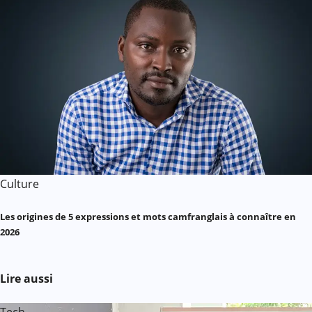
Culture
Les origines de 5 expressions et mots camfranglais à connaître en
2026
Lire aussi