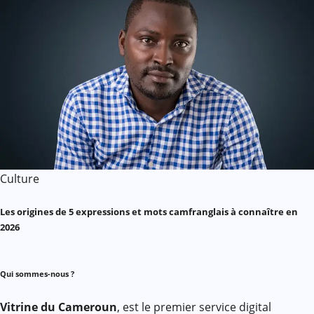
Culture
Les origines de 5 expressions et mots camfranglais à connaître en
2026
Qui sommes-nous ?
Vitrine du Cameroun
, est le premier service digital