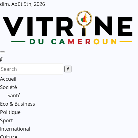
Skip
dim. Août 9th, 2026
to
content
Accueil
Société
Santé
Eco & Business
Politique
Sport
International
Culture