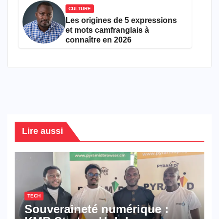
CULTURE
Les origines de 5 expressions
et mots camfranglais à
connaître en 2026
Lire aussi
TECH
Souveraineté numérique :