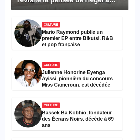
travers le rêve américain
CULTURE
Mario Raymond publie un
premier EP entre Bikutsi, R&B
et pop française
CULTURE
Julienne Honorine Eyenga
Ayissi, pionnière du concours
Miss Cameroun, est décédée
CULTURE
Bassek Ba Kobhio, fondateur
des Écrans Noirs, décède à 69
ans