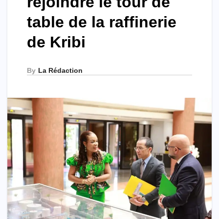
rejoindre le tour de
table de la raffinerie
de Kribi
By
La Rédaction