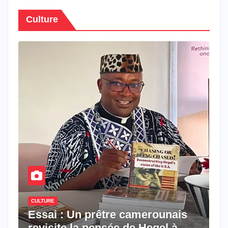
Culture
CULTURE
Essai : Un prêtre camerounais
revisite la pensée de Hegel à